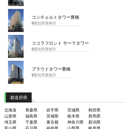
コンチェルトタワー豊橋
愛知県豊橋市
ココラフロント サーラタワー
愛知県豊橋市
プラウドタワー豊橋
愛知県豊橋市
都道府県
北海道
青森県
岩手県
宮城県
秋田県
山形県
福島県
茨城県
栃木県
群馬県
埼玉県
千葉県
東京都
神奈川県
新潟県
富山県
石川県
福井県
山梨県
岐阜県