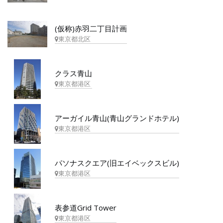
(仮称)赤羽二丁目計画
東京都北区
クラス青山
東京都港区
アーガイル青山(青山グランドホテル)
東京都港区
パソナスクエア(旧エイベックスビル)
東京都港区
表参道Grid Tower
東京都港区