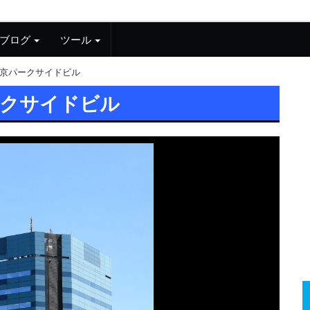
ブログ
ツール
京パークサイドビル
ークサイドビル