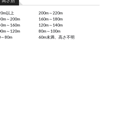
高さ別
20m以上
200m～220m
80m～200m
160m～180m
40m～160m
120m～140m
00m～120m
80m～100m
0～80m
60m未満、高さ不明