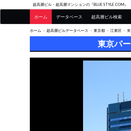
超高層ビル・超高層マンションの『BLUE STYLE COM』
ホーム
データベース
超高層ビル検索
ホーム
超高層ビルデータベース
東京都
江東区
東
東京パ