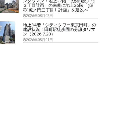
ンタワマン！地上27階「(仮称)虎ノ門
３丁目計画」の南側に地上26階「(仮
称)虎ノ門三丁目Ⅱ計画」を建設へ
2026年08月02日
地上34階「シティタワー東京田町」の
建設状況！田町駅徒歩圏の分譲タワマ
ン（2026.7.20）
2026年08月01日