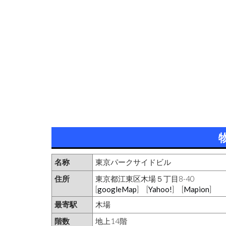
名称
東京パークサイドビル
住所
東京都江東区木場５丁目8-40
[
googleMap
] [
Yahoo!
] [
Mapion
]
最寄駅
木場
階数
地上14階