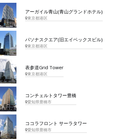
アーガイル青山(青山グランドホテル)
東京都港区
パソナスクエア(旧エイベックスビル)
東京都港区
表参道Grid Tower
東京都港区
コンチェルトタワー豊橋
愛知県豊橋市
ココラフロント サーラタワー
愛知県豊橋市