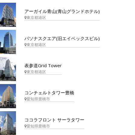
アーガイル青山(青山グランドホテル)
東京都港区
パソナスクエア(旧エイベックスビル)
東京都港区
表参道Grid Tower
東京都港区
コンチェルトタワー豊橋
愛知県豊橋市
ココラフロント サーラタワー
愛知県豊橋市