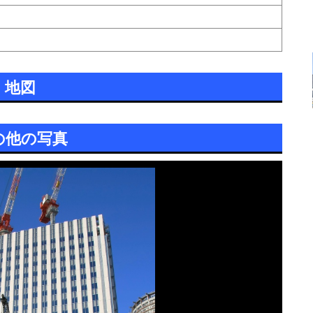
地図
の他の写真