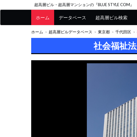
超高層ビル・超高層マンションの『BLUE STYLE COM』
ホーム
データベース
超高層ビル検索
ホーム
超高層ビルデータベース
東京都
千代田区
社会福祉法