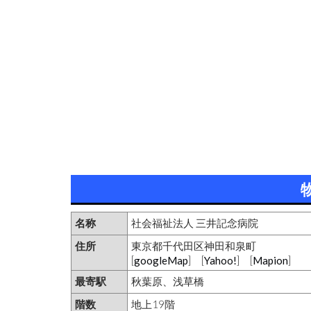
名称
社会福祉法人 三井記念病院
住所
東京都千代田区神田和泉町
[
googleMap
] [
Yahoo!
] [
Mapion
]
最寄駅
秋葉原、浅草橋
階数
地上19階