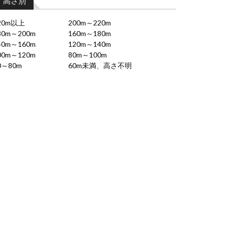
高さ別
20m以上
200m～220m
80m～200m
160m～180m
40m～160m
120m～140m
00m～120m
80m～100m
0～80m
60m未満、高さ不明