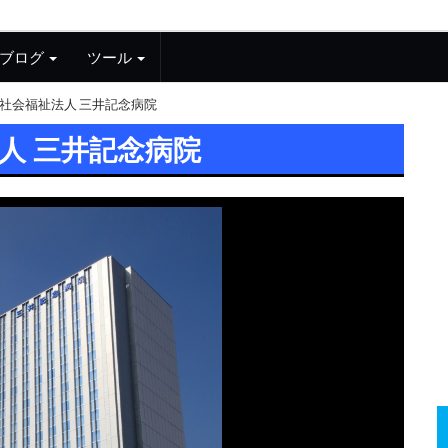
ブログ
ツール
社会福祉法人 三井記念病院
人 三井記念病院