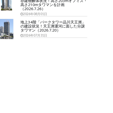
存建物解体状況！高さ203mオフィス・
高さ210mタワマンを計画
（2026.7.26）
2026年08月01日
地上34階「パークタワー品川天王洲」
の建設状況！天王洲運河に面した分譲
タワマン（2026.7.20）
2026年07月31日