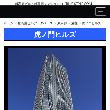
超高層ビル・超高層マンションの『BLUE STYLE COM』
ホーム
超高層ビルデータベース
東京都
港区
虎ノ門ヒルズ
虎ノ門ヒルズ