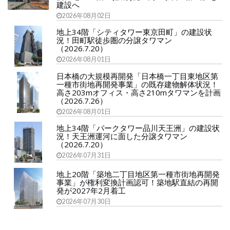
建設へ
2026年08月02日
地上34階「シティタワー東京田町」の建設状
況！田町駅徒歩圏の分譲タワマン
（2026.7.20）
2026年08月01日
日本橋の大規模再開発「日本橋一丁目東地区第
一種市街地再開発事業」の既存建物解体状況！
高さ203mオフィス・高さ210mタワマンを計画
（2026.7.26）
2026年08月01日
地上34階「パークタワー品川天王洲」の建設状
況！天王洲運河に面した分譲タワマン
（2026.7.20）
2026年07月31日
地上20階「築地二丁目地区第一種市街地再開発
事業」が権利変換計画認可！築地駅直結の再開
発が2027年2月着工
2026年07月30日