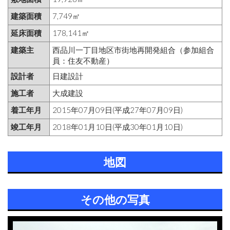
建築面積
7,749㎡
延床面積
178,141㎡
建築主
西品川一丁目地区市街地再開発組合（参加組合
員：住友不動産）
設計者
日建設計
施工者
大成建設
着工年月
2015年07月09日(平成27年07月09日)
竣工年月
2018年01月10日(平成30年01月10日)
地図
その他の写真