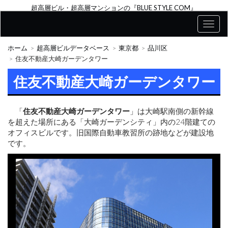
超高層ビル・超高層マンションの『BLUE STYLE COM』
ホーム
超高層ビルデータベース
東京都
品川区
住友不動産大崎ガーデンタワー
住友不動産大崎ガーデンタワー
「
住友不動産大崎ガーデンタワー
」は大崎駅南側の新幹線
を超えた場所にある「大崎ガーデンシティ」内の24階建ての
オフィスビルです。旧国際自動車教習所の跡地などが建設地
です。