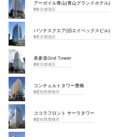
アーガイル青山(青山グランドホテル)
東京都港区
パソナスクエア(旧エイベックスビル)
東京都港区
表参道Grid Tower
東京都港区
コンチェルトタワー豊橋
愛知県豊橋市
ココラフロント サーラタワー
愛知県豊橋市