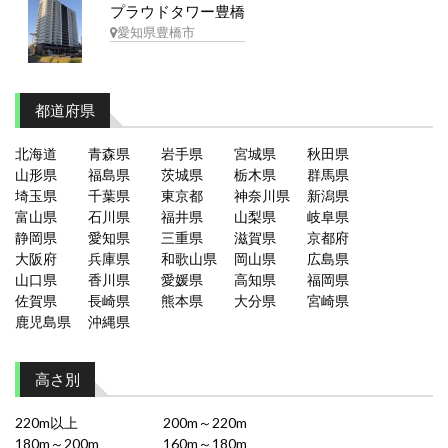
プラウドタワー豊橋
愛知県豊橋市
都道府県
北海道
青森県
岩手県
宮城県
秋田県
山形県
福島県
茨城県
栃木県
群馬県
埼玉県
千葉県
東京都
神奈川県
新潟県
富山県
石川県
福井県
山梨県
岐阜県
静岡県
愛知県
三重県
滋賀県
京都府
大阪府
兵庫県
和歌山県
岡山県
広島県
山口県
香川県
愛媛県
高知県
福岡県
佐賀県
長崎県
熊本県
大分県
宮崎県
鹿児島県
沖縄県
高さ別
220m以上
200m～220m
180m～200m
160m～180m