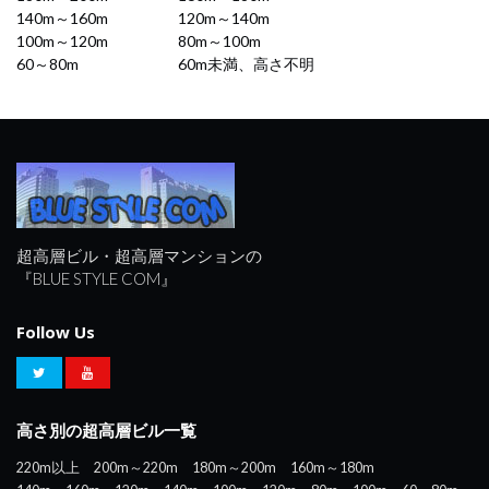
140m～160m
120m～140m
100m～120m
80m～100m
60～80m
60m未満、高さ不明
超高層ビル・超高層マンションの
『BLUE STYLE COM』
Follow Us
高さ別の超高層ビル一覧
220m以上
200m～220m
180m～200m
160m～180m