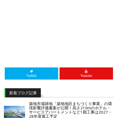
Twitter
Youtube
新着ブログ記事
築地市場跡地「築地地区まちづくり事業」の環
境影響評価書案が公開！高さ210mのホテル・
サービスアパートメントなど1期工事は2027・
28年度着工予定