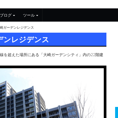
ブログ
ツール
崎ガーデンレジデンス
デンレジデンス
線を超えた場所にある「大崎ガーデンシティ」内の22階建