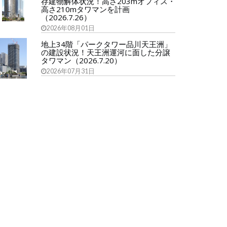
存建物解体状況！高さ203mオフィス・
高さ210mタワマンを計画
（2026.7.26）
2026年08月01日
地上34階「パークタワー品川天王洲」
の建設状況！天王洲運河に面した分譲
タワマン（2026.7.20）
2026年07月31日