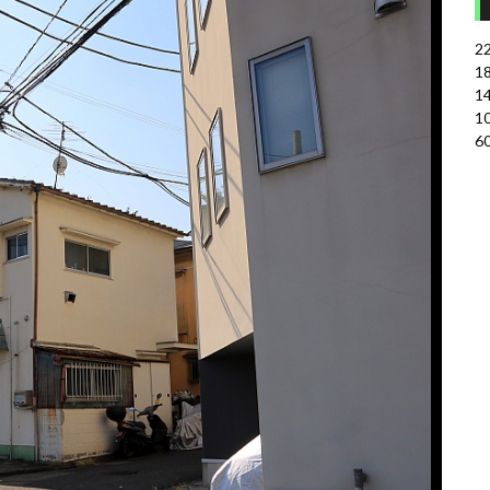
2
1
1
1
6