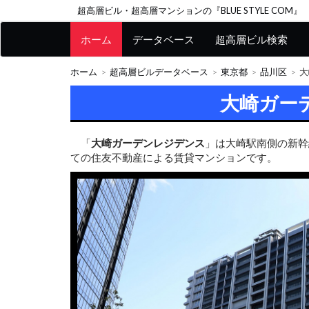
超高層ビル・超高層マンションの『BLUE STYLE COM』
ホーム
データベース
超高層ビル検索
ホーム
超高層ビルデータベース
東京都
品川区
大
大崎ガー
「
大崎ガーデンレジデンス
」は大崎駅南側の新幹
ての住友不動産による賃貸マンションです。