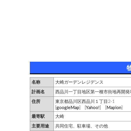
名称
大崎ガーデンレジデンス
計画名
西品川一丁目地区第一種市街地再開発事
住所
東京都品川区西品川１丁目2-1
[
googleMap
] [
Yahoo!
] [
Mapion
]
最寄駅
大崎
主要用途
共同住宅、駐車場、その他