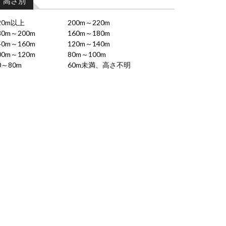
高さ別
20m以上
200m～220m
80m～200m
160m～180m
40m～160m
120m～140m
00m～120m
80m～100m
0～80m
60m未満、高さ不明