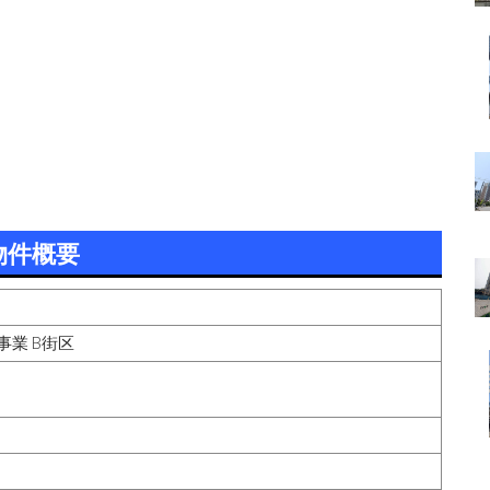
物件概要
業 B街区