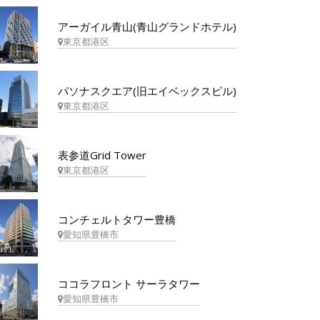
アーガイル青山(青山グランドホテル)
東京都港区
パソナスクエア(旧エイベックスビル)
東京都港区
表参道Grid Tower
東京都港区
コンチェルトタワー豊橋
愛知県豊橋市
ココラフロント サーラタワー
愛知県豊橋市