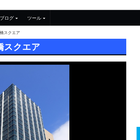
ブログ
ツール
橋スクエア
橋スクエア