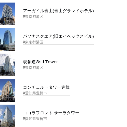
アーガイル青山(青山グランドホテル)
東京都港区
パソナスクエア(旧エイベックスビル)
東京都港区
表参道Grid Tower
東京都港区
コンチェルトタワー豊橋
愛知県豊橋市
ココラフロント サーラタワー
愛知県豊橋市