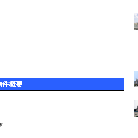
物件概要
関