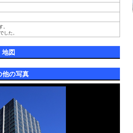
す。
」でした。
地図
の他の写真