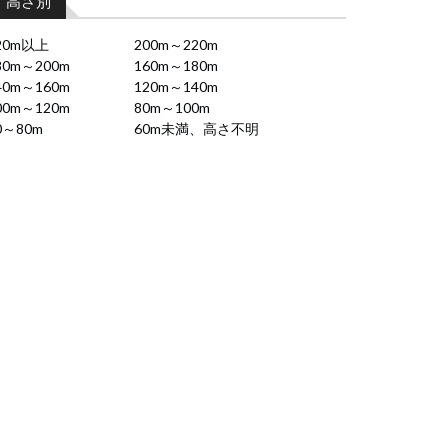
高さ別
20m以上
200m～220m
80m～200m
160m～180m
40m～160m
120m～140m
00m～120m
80m～100m
0～80m
60m未満、高さ不明