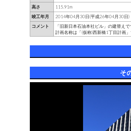
高さ
115.91m
竣工年月
2014年04月30日(平成26年04月30日)
コメント
「旧新日本石油本社ビル」の建替えで
計画名称は「(仮称)西新橋1丁目計画
そ