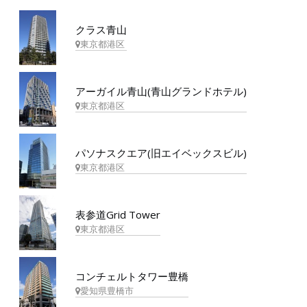
クラス青山
東京都港区
アーガイル青山(青山グランドホテル)
東京都港区
パソナスクエア(旧エイベックスビル)
東京都港区
表参道Grid Tower
東京都港区
コンチェルトタワー豊橋
愛知県豊橋市