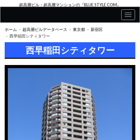
超高層ビル・超高層マンションの『BLUE STYLE COM』
ホーム
超高層ビルデータベース
東京都
新宿区
西早稲田シティタワー
西早稲田シティタワー