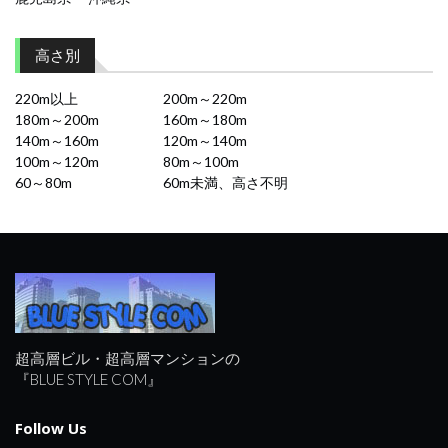
高さ別
220m以上
200m～220m
180m～200m
160m～180m
140m～160m
120m～140m
100m～120m
80m～100m
60～80m
60m未満、高さ不明
超高層ビル・超高層マンションの
『BLUE STYLE COM』
Follow Us