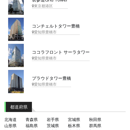
東京都港区
コンチェルトタワー豊橋
愛知県豊橋市
ココラフロント サーラタワー
愛知県豊橋市
プラウドタワー豊橋
愛知県豊橋市
都道府県
北海道
青森県
岩手県
宮城県
秋田県
山形県
福島県
茨城県
栃木県
群馬県