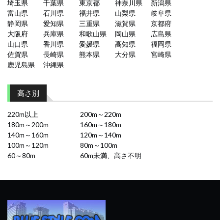
埼玉県
千葉県
東京都
神奈川県
新潟県
富山県
石川県
福井県
山梨県
岐阜県
静岡県
愛知県
三重県
滋賀県
京都府
大阪府
兵庫県
和歌山県
岡山県
広島県
山口県
香川県
愛媛県
高知県
福岡県
佐賀県
長崎県
熊本県
大分県
宮崎県
鹿児島県
沖縄県
高さ別
220m以上
200m～220m
180m～200m
160m～180m
140m～160m
120m～140m
100m～120m
80m～100m
60～80m
60m未満、高さ不明