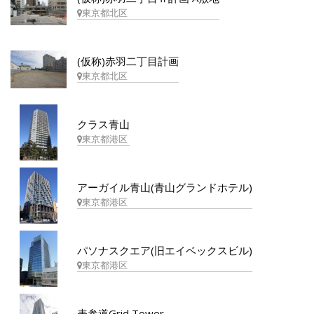
東京都北区
(仮称)赤羽二丁目計画
東京都北区
クラス青山
東京都港区
アーガイル青山(青山グランドホテル)
東京都港区
パソナスクエア(旧エイベックスビル)
東京都港区
表参道Grid Tower