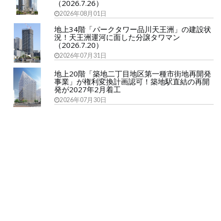
（2026.7.26）
2026年08月01日
地上34階「パークタワー品川天王洲」の建設状
況！天王洲運河に面した分譲タワマン
（2026.7.20）
2026年07月31日
地上20階「築地二丁目地区第一種市街地再開発
事業」が権利変換計画認可！築地駅直結の再開
発が2027年2月着工
2026年07月30日