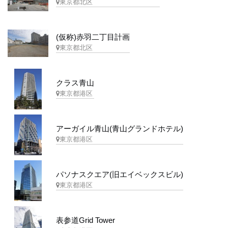
東京都北区
(仮称)赤羽二丁目計画
東京都北区
クラス青山
東京都港区
アーガイル青山(青山グランドホテル)
東京都港区
パソナスクエア(旧エイベックスビル)
東京都港区
表参道Grid Tower