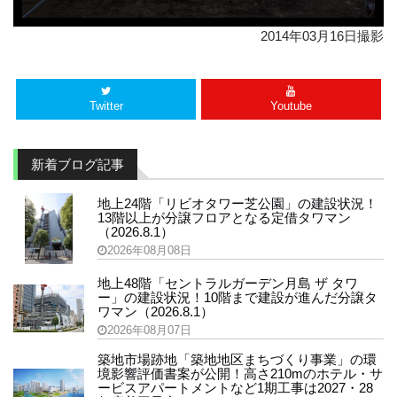
2014年03月16日撮影
Twitter
Youtube
新着ブログ記事
地上24階「リビオタワー芝公園」の建設状況！
13階以上が分譲フロアとなる定借タワマン
（2026.8.1）
2026年08月08日
地上48階「セントラルガーデン月島 ザ タワ
ー」の建設状況！10階まで建設が進んだ分譲タ
ワマン（2026.8.1）
2026年08月07日
築地市場跡地「築地地区まちづくり事業」の環
境影響評価書案が公開！高さ210mのホテル・サ
ービスアパートメントなど1期工事は2027・28