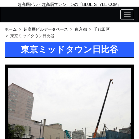
超高層ビル・超高層マンションの『BLUE STYLE COM』
ホーム
超高層ビルデータベース
東京都
千代田区
東京ミッドタウン日比谷
東京ミッドタウン日比谷