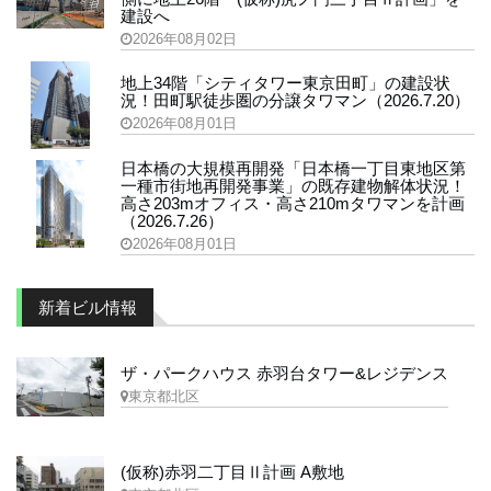
建設へ
2026年08月02日
地上34階「シティタワー東京田町」の建設状
況！田町駅徒歩圏の分譲タワマン（2026.7.20）
2026年08月01日
日本橋の大規模再開発「日本橋一丁目東地区第
一種市街地再開発事業」の既存建物解体状況！
高さ203mオフィス・高さ210mタワマンを計画
（2026.7.26）
2026年08月01日
新着ビル情報
ザ・パークハウス 赤羽台タワー&レジデンス
東京都北区
(仮称)赤羽二丁目Ⅱ計画 A敷地