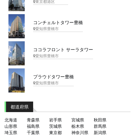
東京都港区
コンチェルトタワー豊橋
愛知県豊橋市
ココラフロント サーラタワー
愛知県豊橋市
プラウドタワー豊橋
愛知県豊橋市
都道府県
北海道
青森県
岩手県
宮城県
秋田県
山形県
福島県
茨城県
栃木県
群馬県
埼玉県
千葉県
東京都
神奈川県
新潟県