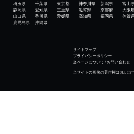
埼玉県
千葉県
東京都
神奈川県
新潟県
富山
静岡県
愛知県
三重県
滋賀県
京都府
大阪
山口県
香川県
愛媛県
高知県
福岡県
佐賀
鹿児島県
沖縄県
サイトマップ
プライバシーポリシー
当ページについて / お問い合わせ
当サイトの画像の著作権はBLUE ST