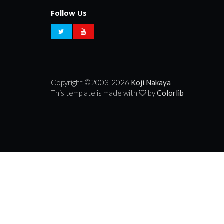
Follow Us
Copyright ©2003-
2026
Koji Nakaya
This template is made with
by
Colorlib