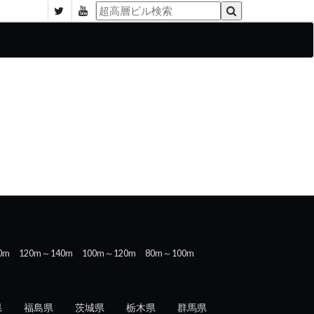
0m
120m～140m
100m～120m
80m～100m
県
福島県
茨城県
栃木県
群馬県