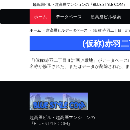
超高層ビル・超高層マンションの『BLUE STYLE COM』
ホーム
データベース
超高層ビル検索
ホーム
超高層ビルデータベース
(仮称)赤羽二丁目Ⅱ計
(仮称)赤羽
「(仮称)赤羽二丁目Ⅱ計画_A敷地」がデータベー
名称が修正された、またはデータが削除された、ま
超高層ビル・超高層マンションの
『BLUE STYLE COM』