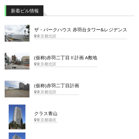
新着ビル情報
ザ・パークハウス 赤羽台タワー&レジデンス
東京都北区
(仮称)赤羽二丁目Ⅱ計画 A敷地
東京都北区
(仮称)赤羽二丁目計画
東京都北区
クラス青山
東京都港区