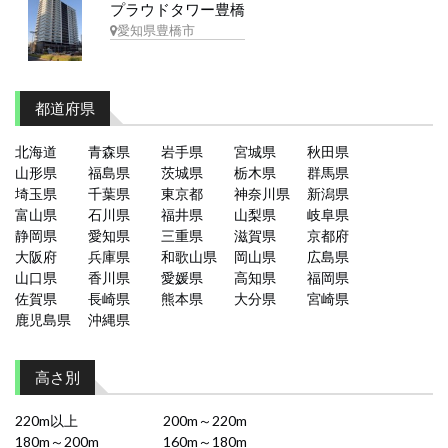
プラウドタワー豊橋
愛知県豊橋市
都道府県
北海道
青森県
岩手県
宮城県
秋田県
山形県
福島県
茨城県
栃木県
群馬県
埼玉県
千葉県
東京都
神奈川県
新潟県
富山県
石川県
福井県
山梨県
岐阜県
静岡県
愛知県
三重県
滋賀県
京都府
大阪府
兵庫県
和歌山県
岡山県
広島県
山口県
香川県
愛媛県
高知県
福岡県
佐賀県
長崎県
熊本県
大分県
宮崎県
鹿児島県
沖縄県
高さ別
220m以上
200m～220m
180m～200m
160m～180m