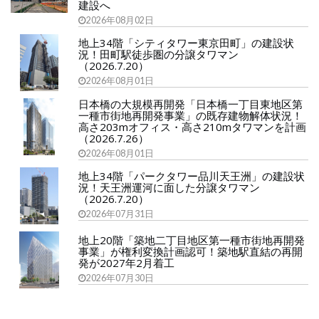
建設へ
2026年08月02日
地上34階「シティタワー東京田町」の建設状
況！田町駅徒歩圏の分譲タワマン
（2026.7.20）
2026年08月01日
日本橋の大規模再開発「日本橋一丁目東地区第
一種市街地再開発事業」の既存建物解体状況！
高さ203mオフィス・高さ210mタワマンを計画
（2026.7.26）
2026年08月01日
地上34階「パークタワー品川天王洲」の建設状
況！天王洲運河に面した分譲タワマン
（2026.7.20）
2026年07月31日
地上20階「築地二丁目地区第一種市街地再開発
事業」が権利変換計画認可！築地駅直結の再開
発が2027年2月着工
2026年07月30日