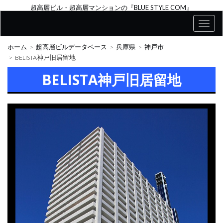
超高層ビル・超高層マンションの『BLUE STYLE COM』
ホーム
超高層ビルデータベース
兵庫県
神戸市
BELISTA神戸旧居留地
BELISTA神戸旧居留地