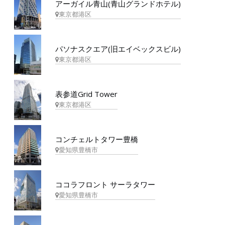
アーガイル青山(青山グランドホテル)
東京都港区
パソナスクエア(旧エイベックスビル)
東京都港区
表参道Grid Tower
東京都港区
コンチェルトタワー豊橋
愛知県豊橋市
ココラフロント サーラタワー
愛知県豊橋市