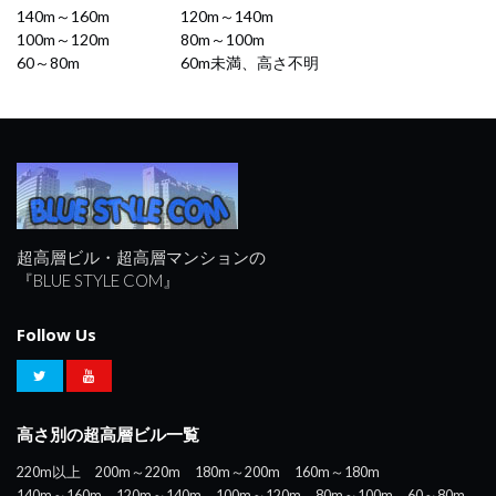
140m～160m
120m～140m
100m～120m
80m～100m
60～80m
60m未満、高さ不明
超高層ビル・超高層マンションの
『BLUE STYLE COM』
Follow Us
高さ別の超高層ビル一覧
220m以上
200m～220m
180m～200m
160m～180m
140m～160m
120m～140m
100m～120m
80m～100m
60～80m