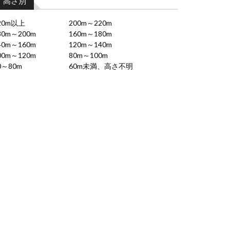
高さ別
20m以上
200m～220m
80m～200m
160m～180m
40m～160m
120m～140m
00m～120m
80m～100m
0～80m
60m未満、高さ不明