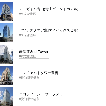
アーガイル青山(青山グランドホテル)
東京都港区
パソナスクエア(旧エイベックスビル)
東京都港区
表参道Grid Tower
東京都港区
コンチェルトタワー豊橋
愛知県豊橋市
ココラフロント サーラタワー
愛知県豊橋市