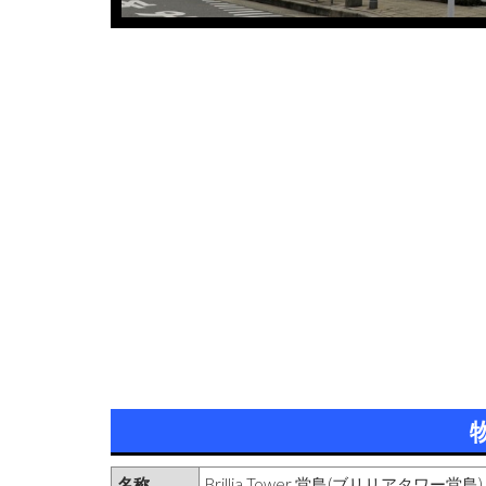
名称
Brillia Tower 堂島(ブリリアタワー堂島)