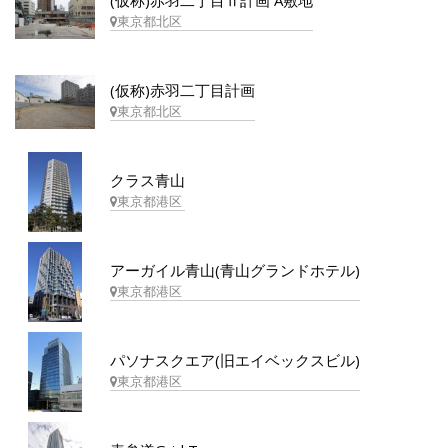
(仮称)赤羽二丁目Ⅱ計画 A敷地
東京都北区
(仮称)赤羽二丁目計画
東京都北区
クラス青山
東京都港区
アーガイル青山(青山グランドホテル)
東京都港区
パソナスクエア(旧エイベックスビル)
東京都港区