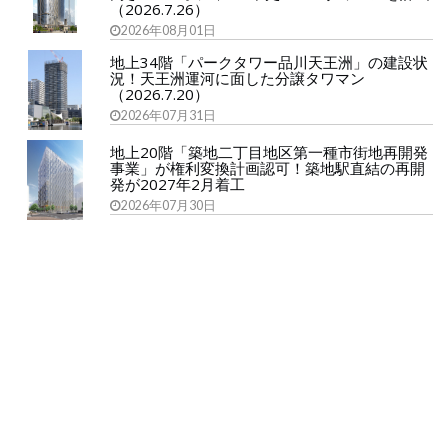
（2026.7.26）
2026年08月01日
地上34階「パークタワー品川天王洲」の建設状
況！天王洲運河に面した分譲タワマン
（2026.7.20）
2026年07月31日
地上20階「築地二丁目地区第一種市街地再開発
事業」が権利変換計画認可！築地駅直結の再開
発が2027年2月着工
2026年07月30日