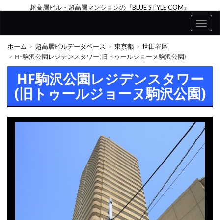
超高層ビル・超高層マンションの『BLUE STYLE COM』
ホーム
超高層ビルデータベース
東京都
世田谷区
HF駒沢公園レジデンスタワー(旧トゥールジョーヌ駒沢公園)
HF駒沢公園レジデンスタワー
(旧トゥールジョーヌ駒沢公園)