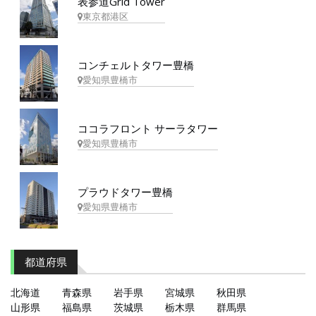
表参道Grid Tower
東京都港区
コンチェルトタワー豊橋
愛知県豊橋市
ココラフロント サーラタワー
愛知県豊橋市
プラウドタワー豊橋
愛知県豊橋市
都道府県
北海道
青森県
岩手県
宮城県
秋田県
山形県
福島県
茨城県
栃木県
群馬県