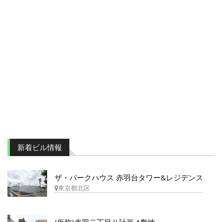
新着ビル情報
ザ・パークハウス 赤羽台タワー&レジデンス
東京都北区