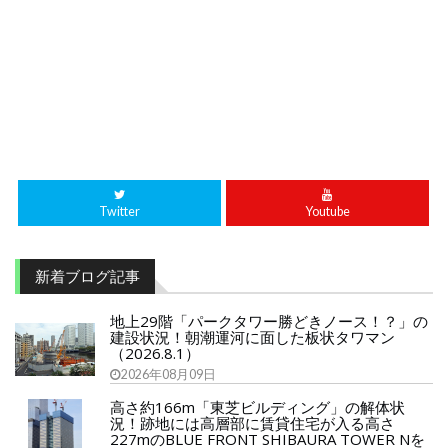
Twitter
Youtube
新着ブログ記事
地上29階「パークタワー勝どきノース！？」の
建設状況！朝潮運河に面した板状タワマン
（2026.8.1）
2026年08月09日
高さ約166m「東芝ビルディング」の解体状
況！跡地には高層部に賃貸住宅が入る高さ
227mのBLUE FRONT SHIBAURA TOWER Nを