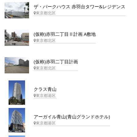
ザ・パークハウス 赤羽台タワー&レジデンス
東京都北区
(仮称)赤羽二丁目Ⅱ計画 A敷地
東京都北区
(仮称)赤羽二丁目計画
東京都北区
クラス青山
東京都港区
アーガイル青山(青山グランドホテル)
東京都港区