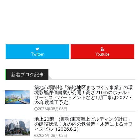
Twitter
Youtube
新着ブログ記事
築地市場跡地「築地地区まちづくり事業」の環
境影響評価書案が公開！高さ210mのホテル・
サービスアパートメントなど1期工事は2027・
28年度着工予定
2026年08月06日
地上20階「(仮称)東京海上ビルディング計画」
の建設状況！丸の内の鉄骨造・木造によるオフ
ィスビル（2026.8.2）
2026年08月05日