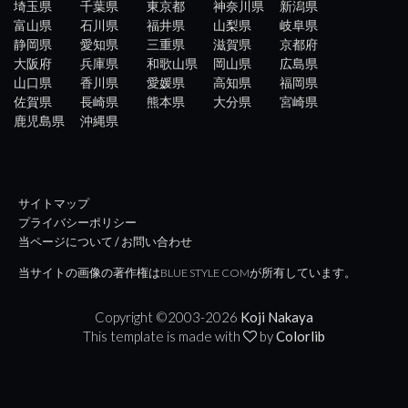
埼玉県
千葉県
東京都
神奈川県
新潟県
富山県
石川県
福井県
山梨県
岐阜県
静岡県
愛知県
三重県
滋賀県
京都府
大阪府
兵庫県
和歌山県
岡山県
広島県
山口県
香川県
愛媛県
高知県
福岡県
佐賀県
長崎県
熊本県
大分県
宮崎県
鹿児島県
沖縄県
サイトマップ
プライバシーポリシー
当ページについて / お問い合わせ
当サイトの画像の著作権はBLUE STYLE COMが所有しています。
Copyright ©2003-
2026
Koji Nakaya
This template is made with
by
Colorlib