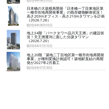
2026年08月01日
日本橋の大規模再開発「日本橋一丁目東地区第
一種市街地再開発事業」の既存建物解体状況！
高さ203mオフィス・高さ210mタワマンを計画
（2026.7.26）
2026年08月01日
地上34階「パークタワー品川天王洲」の建設状
況！天王洲運河に面した分譲タワマン
（2026.7.20）
2026年07月31日
地上20階「築地二丁目地区第一種市街地再開発
事業」が権利変換計画認可！築地駅直結の再開
発が2027年2月着工
2026年07月30日