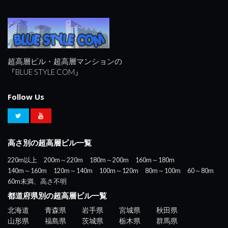
超高層ビル・超高層マンションの
『BLUE STYLE COM』
Follow Us
高さ別の超高層ビル一覧
220m以上
200m～220m
180m～200m
160m～180m
140m～160m
120m～140m
100m～120m
80m～100m
60～80m
60m未満、高さ不明
都道府県別の超高層ビル一覧
北海道
青森県
岩手県
宮城県
秋田県
山形県
福島県
茨城県
栃木県
群馬県