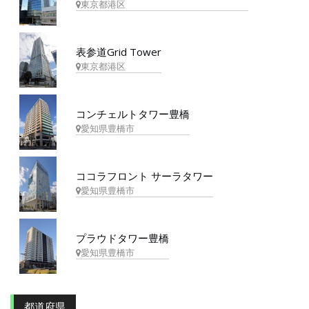
東京都港区
表参道Grid Tower
東京都港区
コンチェルトタワー豊橋
愛知県豊橋市
ココラフロント サーラタワー
愛知県豊橋市
プラウドタワー豊橋
愛知県豊橋市
都道府県