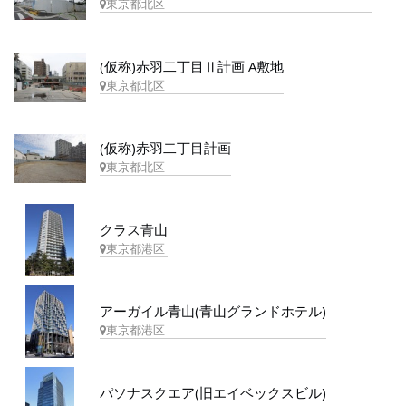
東京都北区
(仮称)赤羽二丁目Ⅱ計画 A敷地
東京都北区
(仮称)赤羽二丁目計画
東京都北区
クラス青山
東京都港区
アーガイル青山(青山グランドホテル)
東京都港区
パソナスクエア(旧エイベックスビル)