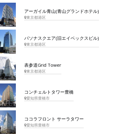
アーガイル青山(青山グランドホテル)
東京都港区
パソナスクエア(旧エイベックスビル)
東京都港区
表参道Grid Tower
東京都港区
コンチェルトタワー豊橋
愛知県豊橋市
ココラフロント サーラタワー
愛知県豊橋市