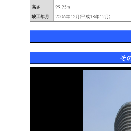
高さ
99.95m
竣工年月
2006年12月(平成18年12月)
そ