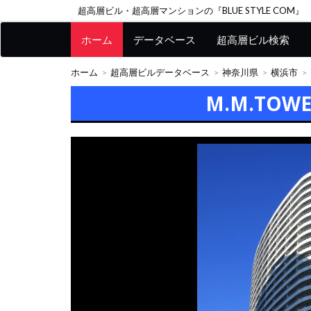
超高層ビル・超高層マンションの『BLUE STYLE COM』
ホーム
データベース
超高層ビル検索
ホーム
超高層ビルデータベース
神奈川県
横浜市
M.M.TOWE