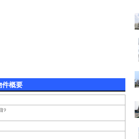
物件概要
目9