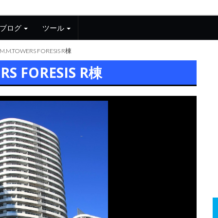
ブログ
ツール
M.M.TOWERS FORESIS R棟
RS FORESIS R棟