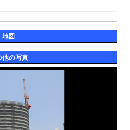
地図
の他の写真