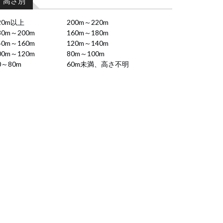
高さ別
20m以上
200m～220m
80m～200m
160m～180m
40m～160m
120m～140m
00m～120m
80m～100m
0～80m
60m未満、高さ不明