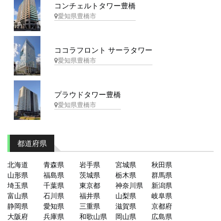
コンチェルトタワー豊橋
愛知県豊橋市
ココラフロント サーラタワー
愛知県豊橋市
プラウドタワー豊橋
愛知県豊橋市
都道府県
北海道
青森県
岩手県
宮城県
秋田県
山形県
福島県
茨城県
栃木県
群馬県
埼玉県
千葉県
東京都
神奈川県
新潟県
富山県
石川県
福井県
山梨県
岐阜県
静岡県
愛知県
三重県
滋賀県
京都府
大阪府
兵庫県
和歌山県
岡山県
広島県