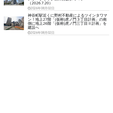
（2026.7.20）
2026年08月02日
神谷町駅近くに野村不動産によるツインタワマ
ン！地上27階「(仮称)虎ノ門３丁目計画」の南
側に地上26階「(仮称)虎ノ門三丁目Ⅱ計画」を
建設へ
2026年08月02日