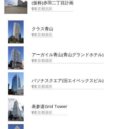
(仮称)赤羽二丁目計画
東京都北区
クラス青山
東京都港区
アーガイル青山(青山グランドホテル)
東京都港区
パソナスクエア(旧エイベックスビル)
東京都港区
表参道Grid Tower
東京都港区