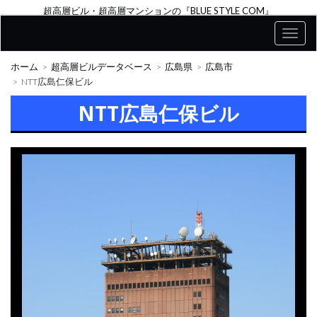
超高層ビル・超高層マンションの『BLUE STYLE COM』
ホーム
超高層ビルデータベース
広島県
広島市
NTT広島仁保ビル
NTT広島仁保ビル