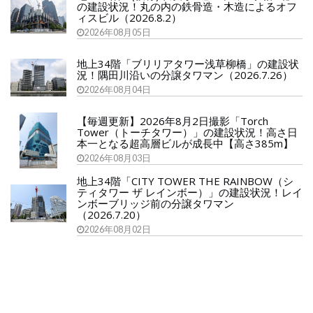
の建設状況！丸の内の鉄骨造・木造によるオフ
ィスビル（2026.8.2）
2026年08月05日
地上34階「ブリリアタワー浅草柳橋」の建設状
況！隅田川沿いの分譲タワマン（2026.7.26）
2026年08月04日
【毎週更新】2026年8月2日撮影「Torch
Tower（トーチタワー）」の建設状況！高さ日
本一となる超高層ビルが成長中【高さ385m】
2026年08月03日
地上34階「CITY TOWER THE RAINBOW（シ
ティタワー ザ レインボー）」の建設状況！レイ
ンボーブリッジ前の分譲タワマン
（2026.7.20）
2026年08月02日