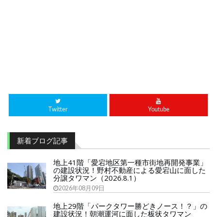
Twitter
Youtube
新着ブログ記事
地上41階「愛宕地区第一種市街地再開発事業」
の建設状況！野村不動産による愛宕山に面した
分譲タワマン（2026.8.1）
2026年08月09日
地上29階「パークタワー勝どきノース！？」の
建設状況！朝潮運河に面した板状タワマン