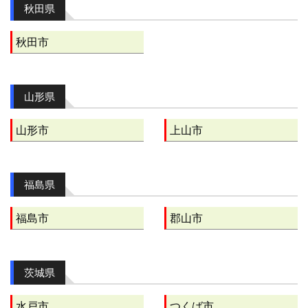
秋田県
秋田市
山形県
山形市
上山市
福島県
福島市
郡山市
茨城県
水戸市
つくば市