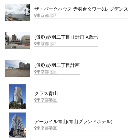
ザ・パークハウス 赤羽台タワー&レジデンス
東京都北区
(仮称)赤羽二丁目Ⅱ計画 A敷地
東京都北区
(仮称)赤羽二丁目計画
東京都北区
クラス青山
東京都港区
アーガイル青山(青山グランドホテル)
東京都港区