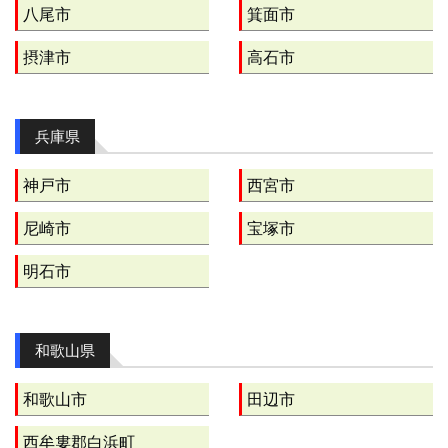
八尾市
箕面市
摂津市
高石市
兵庫県
神戸市
西宮市
尼崎市
宝塚市
明石市
和歌山県
和歌山市
田辺市
西牟婁郡白浜町