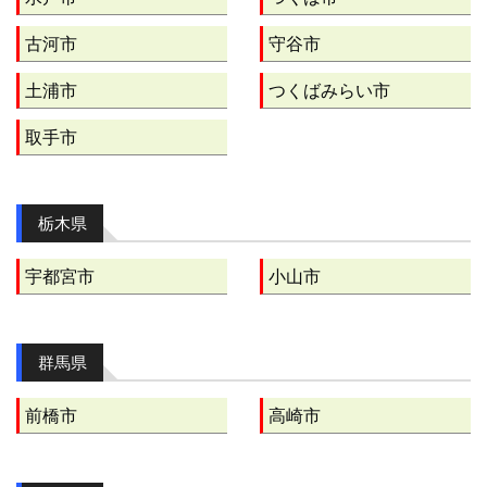
古河市
守谷市
土浦市
つくばみらい市
取手市
栃木県
宇都宮市
小山市
群馬県
前橋市
高崎市