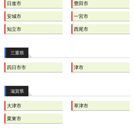
日進市
豊田市
安城市
一宮市
知立市
西尾市
三重県
四日市市
津市
滋賀県
大津市
草津市
栗東市