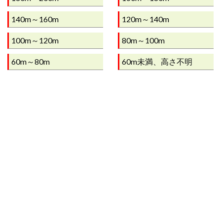
140m～160m
120m～140m
100m～120m
80m～100m
60m～80m
60m未満、高さ不明