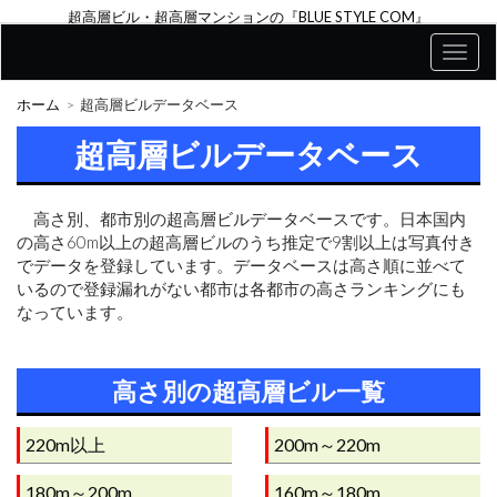
超高層ビル・超高層マンションの『BLUE STYLE COM』
ホーム
超高層ビルデータベース
超高層ビルデータベース
高さ別、都市別の超高層ビルデータベースです。日本国内
の高さ60m以上の超高層ビルのうち推定で9割以上は写真付き
でデータを登録しています。データベースは高さ順に並べて
いるので登録漏れがない都市は各都市の高さランキングにも
なっています。
高さ別の超高層ビル一覧
220m以上
200m～220m
180m～200m
160m～180m