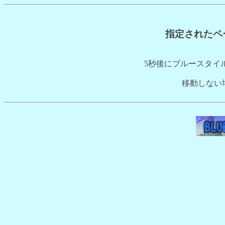
指定されたペ
5秒後にブルースタイ
移動しない