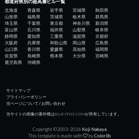
都道府県別の超高層ビル一覧
北海道
青森県
岩手県
宮城県
秋田県
山形県
福島県
茨城県
栃木県
群馬県
埼玉県
千葉県
東京都
神奈川県
新潟県
富山県
石川県
福井県
山梨県
岐阜県
静岡県
愛知県
三重県
滋賀県
京都府
大阪府
兵庫県
和歌山県
岡山県
広島県
山口県
香川県
愛媛県
高知県
福岡県
佐賀県
長崎県
熊本県
大分県
宮崎県
鹿児島県
沖縄県
サイトマップ
プライバシーポリシー
当ページについて / お問い合わせ
当サイトの画像の著作権はBLUE STYLE COMが所有しています。
Copyright ©2003-
2026
Koji Nakaya
This template is made with
by
Colorlib