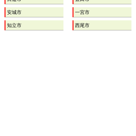
安城市
一宮市
知立市
西尾市