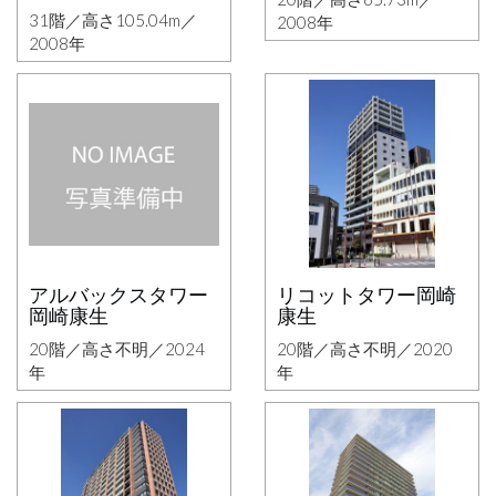
31階／高さ105.04m／
2008年
2008年
アルバックスタワー
リコットタワー岡崎
岡崎康生
康生
20階／高さ不明／2024
20階／高さ不明／2020
年
年