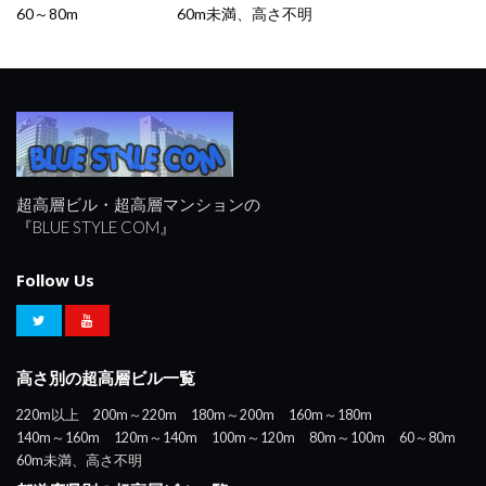
60～80m
60m未満、高さ不明
超高層ビル・超高層マンションの
『BLUE STYLE COM』
Follow Us
高さ別の超高層ビル一覧
220m以上
200m～220m
180m～200m
160m～180m
140m～160m
120m～140m
100m～120m
80m～100m
60～80m
60m未満、高さ不明