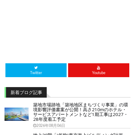
Twitter
Youtube
新着ブログ記事
築地市場跡地「築地地区まちづくり事業」の環
境影響評価書案が公開！高さ210mのホテル・
サービスアパートメントなど1期工事は2027・
28年度着工予定
2026年08月06日