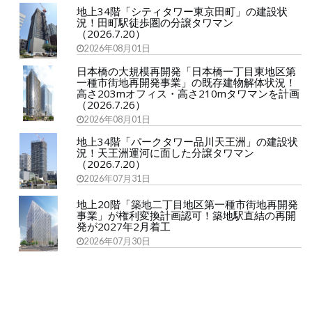
地上34階「シティタワー東京田町」の建設状
況！田町駅徒歩圏の分譲タワマン
（2026.7.20）
2026年08月01日
日本橋の大規模再開発「日本橋一丁目東地区第
一種市街地再開発事業」の既存建物解体状況！
高さ203mオフィス・高さ210mタワマンを計画
（2026.7.26）
2026年08月01日
地上34階「パークタワー品川天王洲」の建設状
況！天王洲運河に面した分譲タワマン
（2026.7.20）
2026年07月31日
地上20階「築地二丁目地区第一種市街地再開発
事業」が権利変換計画認可！築地駅直結の再開
発が2027年2月着工
2026年07月30日