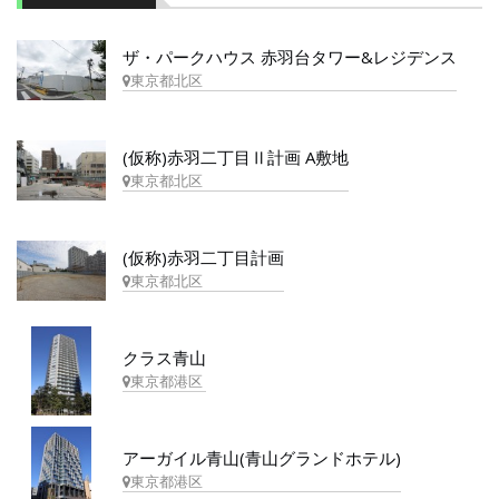
ザ・パークハウス 赤羽台タワー&レジデンス
東京都北区
(仮称)赤羽二丁目Ⅱ計画 A敷地
東京都北区
(仮称)赤羽二丁目計画
東京都北区
クラス青山
東京都港区
アーガイル青山(青山グランドホテル)
東京都港区