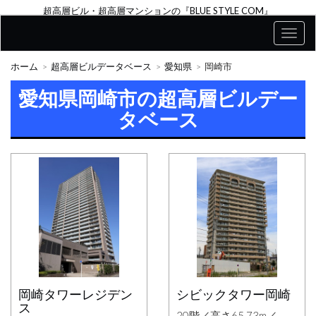
超高層ビル・超高層マンションの『BLUE STYLE COM』
ホーム
超高層ビルデータベース
愛知県
岡崎市
愛知県岡崎市の超高層ビルデー
タベース
岡崎タワーレジデン
シビックタワー岡崎
ス
20階／高さ65.73m／