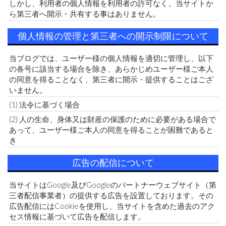
しかし、利用者の個人情報を利用者の許可なく、当サイトか
ら第三者へ開示・共有する事はありません。
個人情報の管理と第三者への開示制限について
当ブログでは、ユーザー様の個人情報を適切に管理し、以下
の各号に該当する場合を除き、あらかじめユーザー様ご本人
の同意を得ることなく、第三者に開示・提供することはござ
いません。
(1) 法令に基づく場合
(2) 人の生命、身体又は財産の保護のために必要がある場合で
あって、ユーザー様ご本人の同意を得ることが困難であると
き
広告の配信について
当サイトはGoogle及びGoogleのパートナーウェブサイト（第
三者配信事業者）の提供する広告を設置しております。その
広告配信にはCookieを使用し、当サイトを含めた過去のアク
セス情報に基づいて広告を配信します。