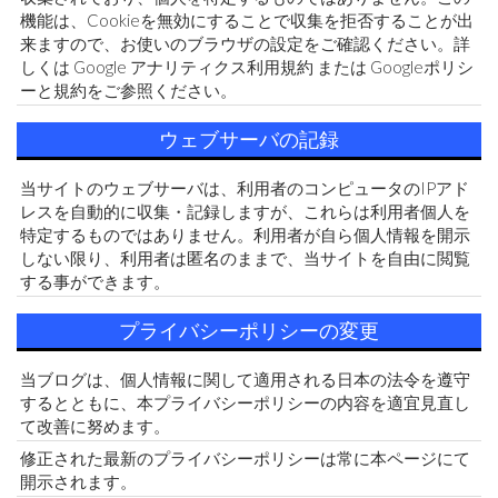
機能は、Cookieを無効にすることで収集を拒否することが出
来ますので、お使いのブラウザの設定をご確認ください。詳
しくは Google アナリティクス利用規約 または Googleポリシ
ーと規約をご参照ください。
ウェブサーバの記録
当サイトのウェブサーバは、利用者のコンピュータのIPアド
レスを自動的に収集・記録しますが、これらは利用者個人を
特定するものではありません。利用者が自ら個人情報を開示
しない限り、利用者は匿名のままで、当サイトを自由に閲覧
する事ができます。
プライバシーポリシーの変更
当ブログは、個人情報に関して適用される日本の法令を遵守
するとともに、本プライバシーポリシーの内容を適宜見直し
て改善に努めます。
修正された最新のプライバシーポリシーは常に本ページにて
開示されます。