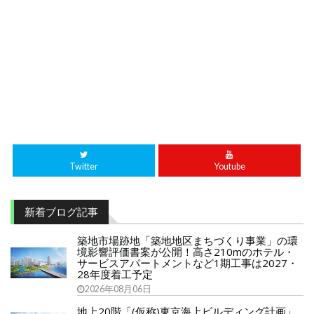
Twitter
Youtube
新着ブログ記事
築地市場跡地「築地地区まちづくり事業」の環
境影響評価書案が公開！高さ210mのホテル・
サービスアパートメントなど1期工事は2027・
28年度着工予定
2026年08月06日
地上20階「(仮称)東京海上ビルディング計画」