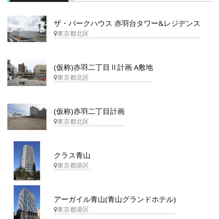
ザ・パークハウス 赤羽台タワー&レジデンス
東京都北区
(仮称)赤羽二丁目Ⅱ計画 A敷地
東京都北区
(仮称)赤羽二丁目計画
東京都北区
クラス青山
東京都港区
アーガイル青山(青山グランドホテル)
東京都港区