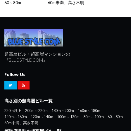
60～80m
60m未満、高さ不明
超高層ビル・超高層マンションの
『BLUE STYLE COM』
Follow Us
高さ別の超高層ビル一覧
220m以上
200m～220m
180m～200m
160m～180m
140m～160m
120m～140m
100m～120m
80m～100m
60～80m
60m未満、高さ不明