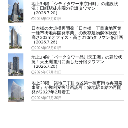
地上34階「シティタワー東京田町」の建設状
況！田町駅徒歩圏の分譲タワマン
（2026.7.20）
2026年08月01日
日本橋の大規模再開発「日本橋一丁目東地区第
一種市街地再開発事業」の既存建物解体状況！
高さ203mオフィス・高さ210mタワマンを計画
（2026.7.26）
2026年08月01日
地上34階「パークタワー品川天王洲」の建設状
況！天王洲運河に面した分譲タワマン
（2026.7.20）
2026年07月31日
地上20階「築地二丁目地区第一種市街地再開発
事業」が権利変換計画認可！築地駅直結の再開
発が2027年2月着工
2026年07月30日