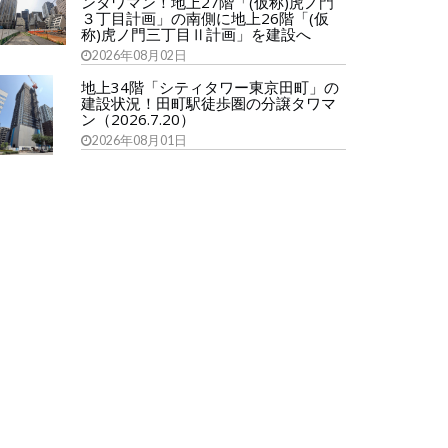
ンタワマン！地上27階「(仮称)虎ノ門
３丁目計画」の南側に地上26階「(仮
称)虎ノ門三丁目Ⅱ計画」を建設へ
2026年08月02日
地上34階「シティタワー東京田町」の
建設状況！田町駅徒歩圏の分譲タワマ
ン（2026.7.20）
2026年08月01日