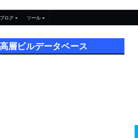
ブログ
ツール
超高層ビルデータベース