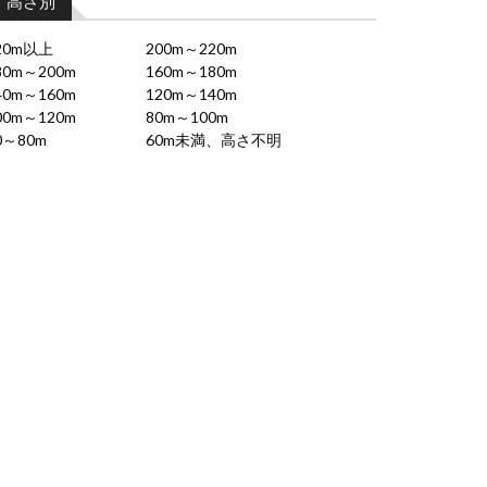
高さ別
20m以上
200m～220m
80m～200m
160m～180m
40m～160m
120m～140m
00m～120m
80m～100m
0～80m
60m未満、高さ不明