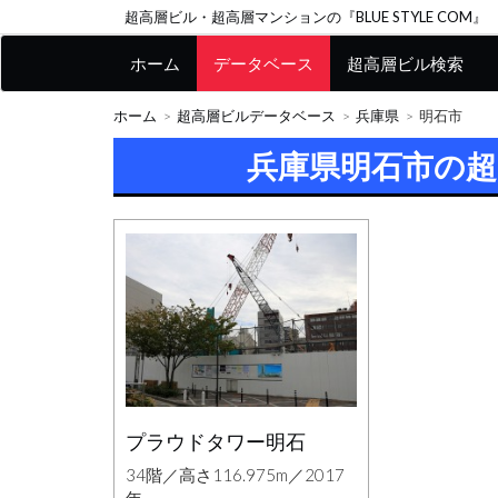
超高層ビル・超高層マンションの『BLUE STYLE COM』
ホーム
データベース
超高層ビル検索
ホーム
超高層ビルデータベース
兵庫県
明石市
兵庫県明石市の
プラウドタワー明石
34階／高さ116.975m／2017