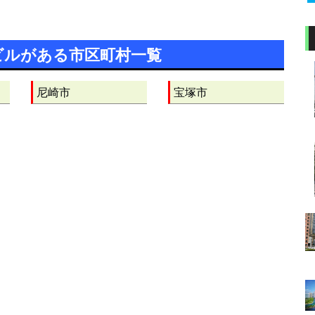
ビルがある市区町村一覧
尼崎市
宝塚市