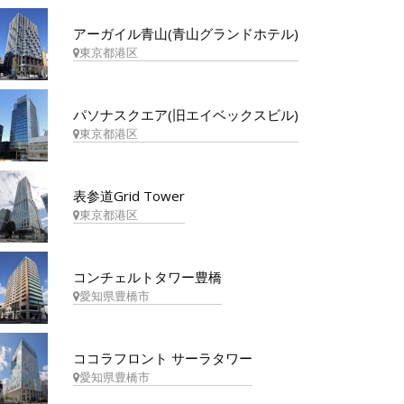
アーガイル青山(青山グランドホテル)
東京都港区
パソナスクエア(旧エイベックスビル)
東京都港区
表参道Grid Tower
東京都港区
コンチェルトタワー豊橋
愛知県豊橋市
ココラフロント サーラタワー
愛知県豊橋市