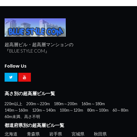
超高層ビル・超高層マンションの
『BLUE STYLE COM』
Follow Us
高さ別の超高層ビル一覧
220m以上
200m～220m
180m～200m
160m～180m
140m～160m
120m～140m
100m～120m
80m～100m
60～80m
60m未満、高さ不明
都道府県別の超高層ビル一覧
北海道
青森県
岩手県
宮城県
秋田県