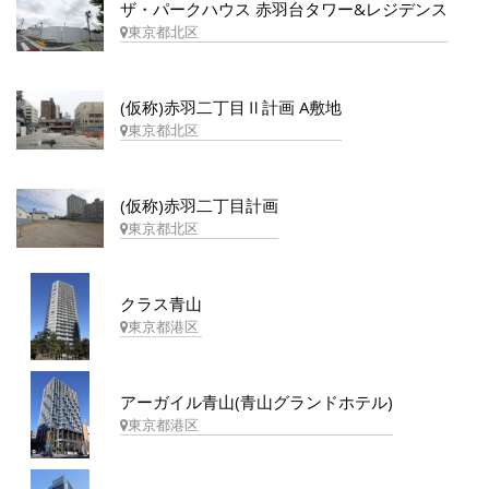
ザ・パークハウス 赤羽台タワー&レジデンス
東京都北区
(仮称)赤羽二丁目Ⅱ計画 A敷地
東京都北区
(仮称)赤羽二丁目計画
東京都北区
クラス青山
東京都港区
アーガイル青山(青山グランドホテル)
東京都港区