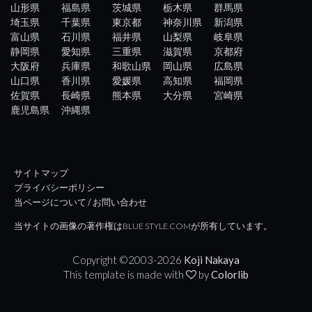
山形県
福島県
茨城県
栃木県
群馬県
埼玉県
千葉県
東京都
神奈川県
新潟県
富山県
石川県
福井県
山梨県
岐阜県
静岡県
愛知県
三重県
滋賀県
京都府
大阪府
兵庫県
和歌山県
岡山県
広島県
山口県
香川県
愛媛県
高知県
福岡県
佐賀県
長崎県
熊本県
大分県
宮崎県
鹿児島県
沖縄県
サイトマップ
プライバシーポリシー
当ページについて / お問い合わせ
当サイトの画像の著作権はBLUE STYLE COMが所有しています。
Copyright ©2003-
2026
Koji Nakaya
This template is made with
by
Colorlib