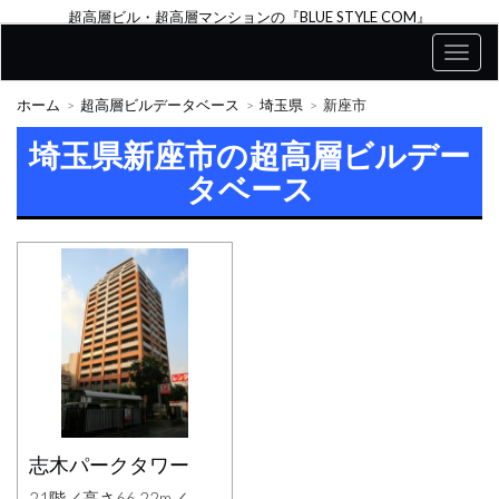
超高層ビル・超高層マンションの『BLUE STYLE COM』
ホーム
超高層ビルデータベース
埼玉県
新座市
埼玉県新座市の超高層ビルデー
タベース
志木パークタワー
21階／高さ66.22m／