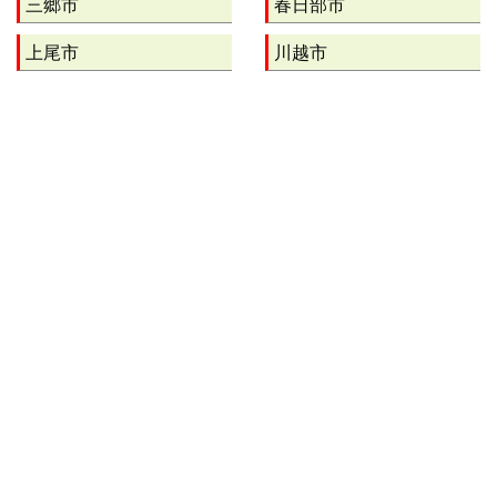
三郷市
春日部市
上尾市
川越市