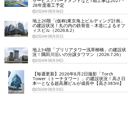
サービスアパートメントなど1期工事は2027・
28年度着工予定
2026年08月06日
地上20階「(仮称)東京海上ビルディング計画」
の建設状況！丸の内の鉄骨造・木造によるオフ
ィスビル（2026.8.2）
2026年08月05日
地上34階「ブリリアタワー浅草柳橋」の建設状
況！隅田川沿いの分譲タワマン（2026.7.26）
2026年08月04日
【毎週更新】2026年8月2日撮影「Torch
Tower（トーチタワー）」の建設状況！高さ日
本一となる超高層ビルが成長中【高さ385m】
2026年08月03日