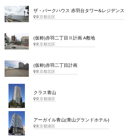
ザ・パークハウス 赤羽台タワー&レジデンス
東京都北区
(仮称)赤羽二丁目Ⅱ計画 A敷地
東京都北区
(仮称)赤羽二丁目計画
東京都北区
クラス青山
東京都港区
アーガイル青山(青山グランドホテル)
東京都港区