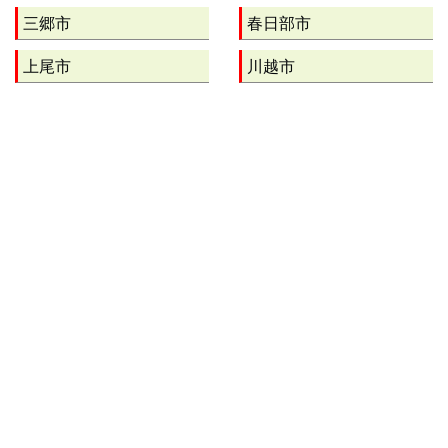
三郷市
春日部市
上尾市
川越市