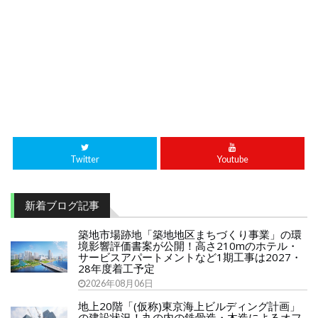
Twitter
Youtube
新着ブログ記事
築地市場跡地「築地地区まちづくり事業」の環
境影響評価書案が公開！高さ210mのホテル・
サービスアパートメントなど1期工事は2027・
28年度着工予定
2026年08月06日
地上20階「(仮称)東京海上ビルディング計画」
の建設状況！丸の内の鉄骨造・木造によるオフ