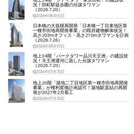
況！田町駅徒歩圏の分譲タワマン
（2026.7.20）
2026年08月01日
日本橋の大規模再開発「日本橋一丁目東地区第
一種市街地再開発事業」の既存建物解体状況！
高さ203mオフィス・高さ210mタワマンを計画
（2026.7.26）
2026年08月01日
地上34階「パークタワー品川天王洲」の建設状
況！天王洲運河に面した分譲タワマン
（2026.7.20）
2026年07月31日
地上20階「築地二丁目地区第一種市街地再開発
事業」が権利変換計画認可！築地駅直結の再開
発が2027年2月着工
2026年07月30日