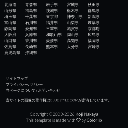
北海道
青森県
岩手県
宮城県
秋田県
山形県
福島県
茨城県
栃木県
群馬県
埼玉県
千葉県
東京都
神奈川県
新潟県
富山県
石川県
福井県
山梨県
岐阜県
静岡県
愛知県
三重県
滋賀県
京都府
大阪府
兵庫県
和歌山県
岡山県
広島県
山口県
香川県
愛媛県
高知県
福岡県
佐賀県
長崎県
熊本県
大分県
宮崎県
鹿児島県
沖縄県
サイトマップ
プライバシーポリシー
当ページについて / お問い合わせ
当サイトの画像の著作権はBLUE STYLE COMが所有しています。
Copyright ©2003-
2026
Koji Nakaya
This template is made with
by
Colorlib