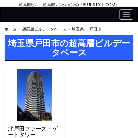
超高層ビル・超高層マンションの『BLUE STYLE COM』
ホーム
超高層ビルデータベース
埼玉県
戸田市
埼玉県戸田市の超高層ビルデー
タベース
北戸田ファーストゲ
ートタワー