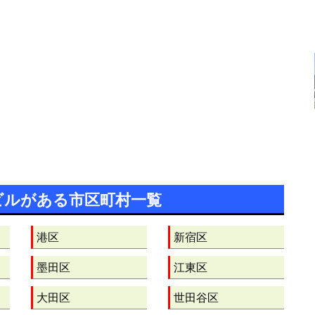
ビルがある市区町村一覧
港区
新宿区
墨田区
江東区
大田区
世田谷区