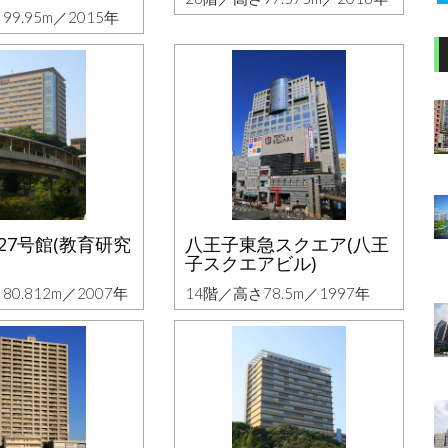
99.95m／2015年
27号館(教育研究
八王子東急スクエア(八王
子スクエアビル)
0.812m／2007年
14階／高さ78.5m／1997年