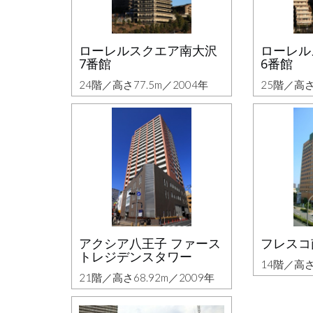
ローレルスクエア南大沢
ローレル
7番館
6番館
24階／高さ77.5m／2004年
25階／高さ
アクシア八王子 ファース
フレスコ
トレジデンスタワー
14階／高さ
21階／高さ68.92m／2009年