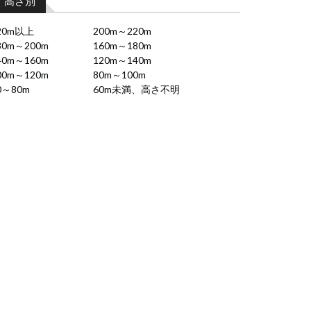
高さ別
20m以上
200m～220m
80m～200m
160m～180m
40m～160m
120m～140m
00m～120m
80m～100m
0～80m
60m未満、高さ不明