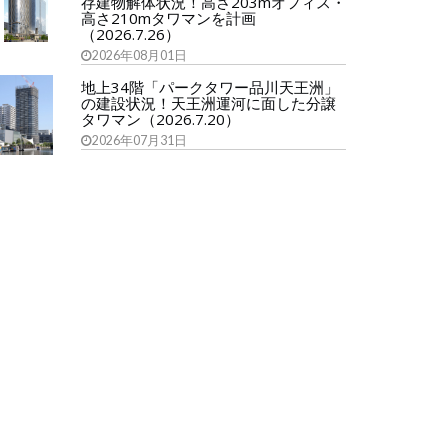
存建物解体状況！高さ203mオフィス・
高さ210mタワマンを計画
（2026.7.26）
2026年08月01日
地上34階「パークタワー品川天王洲」
の建設状況！天王洲運河に面した分譲
タワマン（2026.7.20）
2026年07月31日