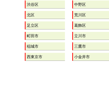
渋谷区
中野区
北区
荒川区
足立区
葛飾区
町田市
立川市
稲城市
三鷹市
西東京市
小金井市