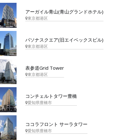
アーガイル青山(青山グランドホテル)
東京都港区
パソナスクエア(旧エイベックスビル)
東京都港区
表参道Grid Tower
東京都港区
コンチェルトタワー豊橋
愛知県豊橋市
ココラフロント サーラタワー
愛知県豊橋市