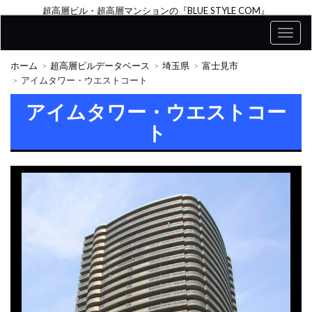
超高層ビル・超高層マンションの『BLUE STYLE COM』
ホーム
超高層ビルデータベース
埼玉県
富士見市
アイムタワー・ウエストコート
アイムタワー・ウエストコー
ト