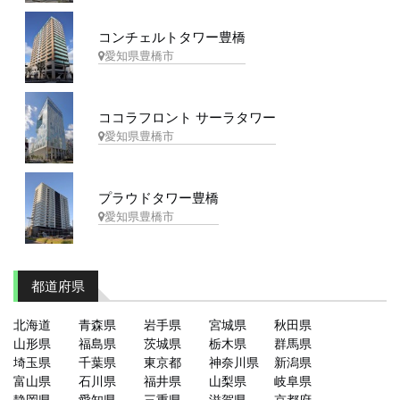
コンチェルトタワー豊橋
愛知県豊橋市
ココラフロント サーラタワー
愛知県豊橋市
プラウドタワー豊橋
愛知県豊橋市
都道府県
北海道
青森県
岩手県
宮城県
秋田県
山形県
福島県
茨城県
栃木県
群馬県
埼玉県
千葉県
東京都
神奈川県
新潟県
富山県
石川県
福井県
山梨県
岐阜県
静岡県
愛知県
三重県
滋賀県
京都府