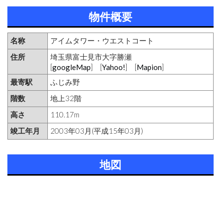
物件概要
名称
アイムタワー・ウエストコート
住所
埼玉県富士見市大字勝瀬
[
googleMap
] [
Yahoo!
] [
Mapion
]
最寄駅
ふじみ野
階数
地上32階
高さ
110.17m
竣工年月
2003年03月(平成15年03月)
地図