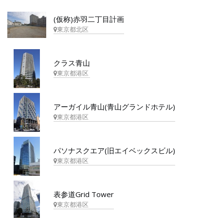
(仮称)赤羽二丁目計画
東京都北区
クラス青山
東京都港区
アーガイル青山(青山グランドホテル)
東京都港区
パソナスクエア(旧エイベックスビル)
東京都港区
表参道Grid Tower
東京都港区