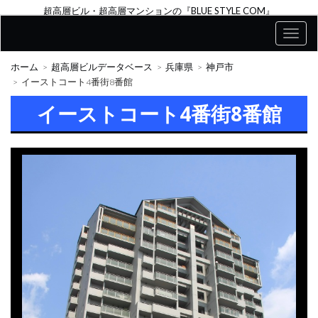
超高層ビル・超高層マンションの『BLUE STYLE COM』
ホーム
超高層ビルデータベース
兵庫県
神戸市
イーストコート4番街8番館
イーストコート4番街8番館