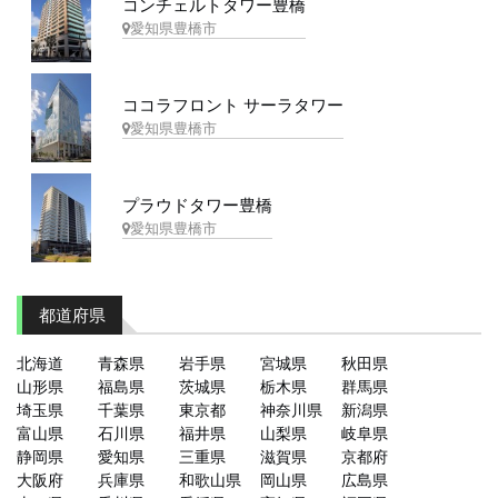
コンチェルトタワー豊橋
愛知県豊橋市
ココラフロント サーラタワー
愛知県豊橋市
プラウドタワー豊橋
愛知県豊橋市
都道府県
北海道
青森県
岩手県
宮城県
秋田県
山形県
福島県
茨城県
栃木県
群馬県
埼玉県
千葉県
東京都
神奈川県
新潟県
富山県
石川県
福井県
山梨県
岐阜県
静岡県
愛知県
三重県
滋賀県
京都府
大阪府
兵庫県
和歌山県
岡山県
広島県