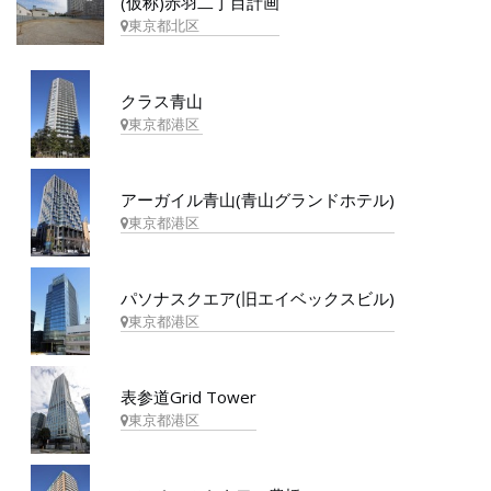
(仮称)赤羽二丁目計画
東京都北区
クラス青山
東京都港区
アーガイル青山(青山グランドホテル)
東京都港区
パソナスクエア(旧エイベックスビル)
東京都港区
表参道Grid Tower
東京都港区