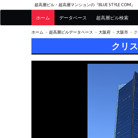
超高層ビル・超高層マンションの『BLUE STYLE COM』
ホーム
データベース
超高層ビル検索
ホーム
超高層ビルデータベース
大阪府
大阪市
ク
クリ