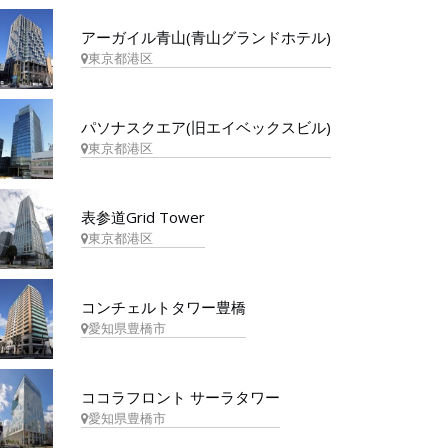
アーガイル青山(青山グランドホテル)
東京都港区
パソナスクエア(旧エイベックスビル)
東京都港区
表参道Grid Tower
東京都港区
コンチェルトタワー豊橋
愛知県豊橋市
ココラフロント サーラタワー
愛知県豊橋市