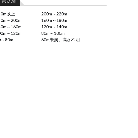
高さ別
20m以上
200m～220m
80m～200m
160m～180m
40m～160m
120m～140m
00m～120m
80m～100m
0～80m
60m未満、高さ不明