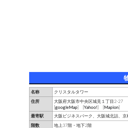
名称
クリスタルタワー
住所
大阪府大阪市中央区城見１丁目2-27
[
googleMap
] [
Yahoo!
] [
Mapion
]
最寄駅
大阪ビジネスパーク、大阪城北詰、京
階数
地上37階・地下2階