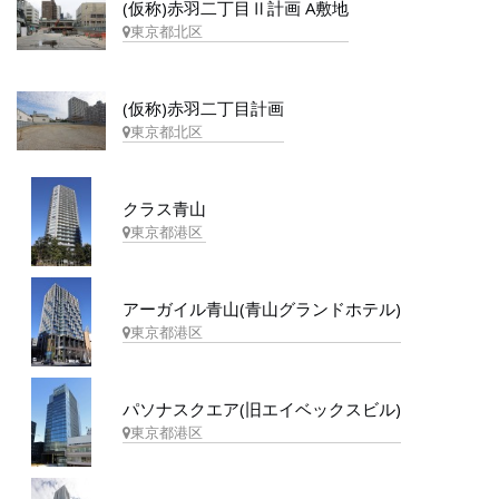
(仮称)赤羽二丁目Ⅱ計画 A敷地
東京都北区
(仮称)赤羽二丁目計画
東京都北区
クラス青山
東京都港区
アーガイル青山(青山グランドホテル)
東京都港区
パソナスクエア(旧エイベックスビル)
東京都港区