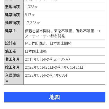
敷地面積
1,323㎡
建築面積
817㎡
延床面積
17,326㎡
建築主
伊藤忠都市開発、東急不動産、近鉄不動産、エ
ヌ・ティ・ティ都市開発
設計者
IAO竹田設計、日本国土開発
施工者
日本国土開発
着工年月
2019年09月(令和元年09月)
竣工年月
2022年01月21日(令和4年01月21日)
入居開始
2022年03月(令和4年03月)
日
地図