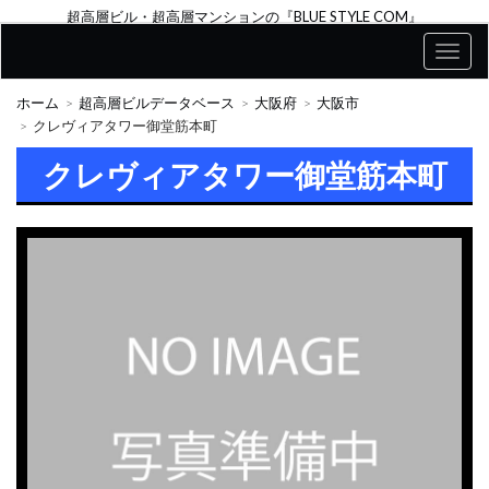
超高層ビル・超高層マンションの『BLUE STYLE COM』
ホーム
超高層ビルデータベース
大阪府
大阪市
クレヴィアタワー御堂筋本町
クレヴィアタワー御堂筋本町