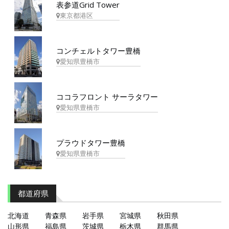
表参道Grid Tower
東京都港区
コンチェルトタワー豊橋
愛知県豊橋市
ココラフロント サーラタワー
愛知県豊橋市
プラウドタワー豊橋
愛知県豊橋市
都道府県
北海道
青森県
岩手県
宮城県
秋田県
山形県
福島県
茨城県
栃木県
群馬県