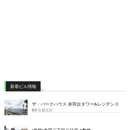
新着ビル情報
ザ・パークハウス 赤羽台タワー&レジデンス
東京都北区