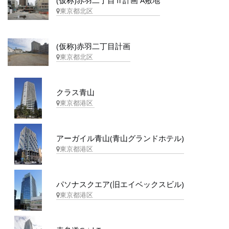
(仮称)赤羽二丁目Ⅱ計画 A敷地
東京都北区
(仮称)赤羽二丁目計画
東京都北区
クラス青山
東京都港区
アーガイル青山(青山グランドホテル)
東京都港区
パソナスクエア(旧エイベックスビル)
東京都港区