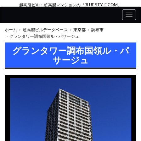
超高層ビル・超高層マンションの『BLUE STYLE COM』
ホーム
超高層ビルデータベース
東京都
調布市
グランタワー調布国領ル・パサージュ
グランタワー調布国領ル・パ
サージュ