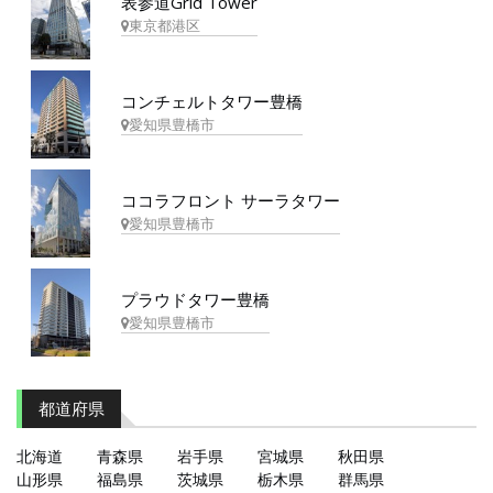
表参道Grid Tower
東京都港区
コンチェルトタワー豊橋
愛知県豊橋市
ココラフロント サーラタワー
愛知県豊橋市
プラウドタワー豊橋
愛知県豊橋市
都道府県
北海道
青森県
岩手県
宮城県
秋田県
山形県
福島県
茨城県
栃木県
群馬県