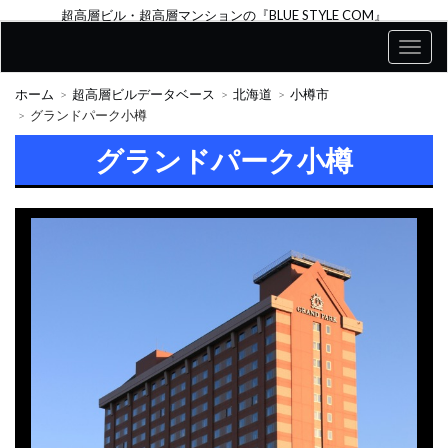
超高層ビル・超高層マンションの『BLUE STYLE COM』
ホーム
超高層ビルデータベース
北海道
小樽市
グランドパーク小樽
グランドパーク小樽