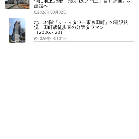
側に地上26階「(仮称)虎ノ門三丁目Ⅱ計画」を
建設へ
2026年08月02日
地上34階「シティタワー東京田町」の建設状
況！田町駅徒歩圏の分譲タワマン
（2026.7.20）
2026年08月01日