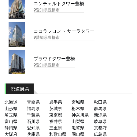
コンチェルトタワー豊橋
愛知県豊橋市
ココラフロント サーラタワー
愛知県豊橋市
プラウドタワー豊橋
愛知県豊橋市
都道府県
北海道
青森県
岩手県
宮城県
秋田県
山形県
福島県
茨城県
栃木県
群馬県
埼玉県
千葉県
東京都
神奈川県
新潟県
富山県
石川県
福井県
山梨県
岐阜県
静岡県
愛知県
三重県
滋賀県
京都府
大阪府
兵庫県
和歌山県
岡山県
広島県