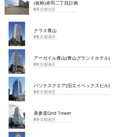
(仮称)赤羽二丁目計画
東京都北区
クラス青山
東京都港区
アーガイル青山(青山グランドホテル)
東京都港区
パソナスクエア(旧エイベックスビル)
東京都港区
表参道Grid Tower
東京都港区