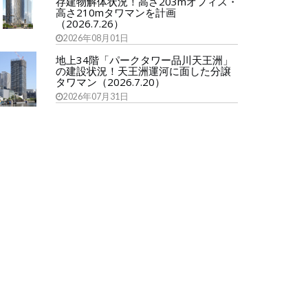
存建物解体状況！高さ203mオフィス・
高さ210mタワマンを計画
（2026.7.26）
2026年08月01日
地上34階「パークタワー品川天王洲」
の建設状況！天王洲運河に面した分譲
タワマン（2026.7.20）
2026年07月31日