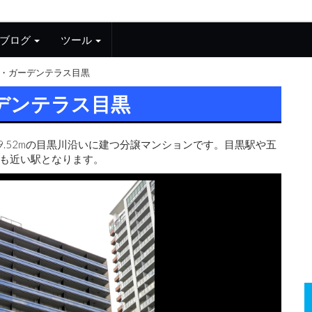
ブログ
ツール
・ガーデンテラス目黒
デンテラス目黒
9.52mの目黒川沿いに建つ分譲マンションです。目黒駅や五
も近い駅となります。