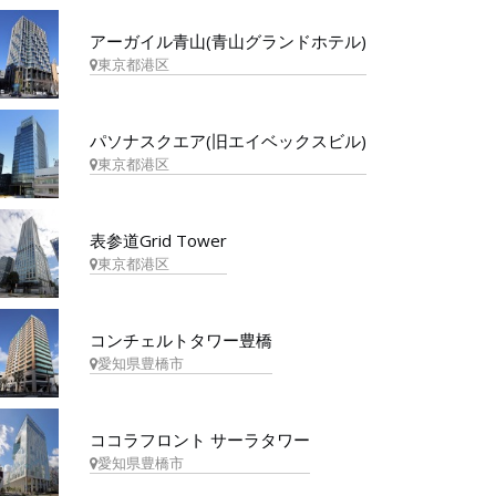
アーガイル青山(青山グランドホテル)
東京都港区
パソナスクエア(旧エイベックスビル)
東京都港区
表参道Grid Tower
東京都港区
コンチェルトタワー豊橋
愛知県豊橋市
ココラフロント サーラタワー
愛知県豊橋市