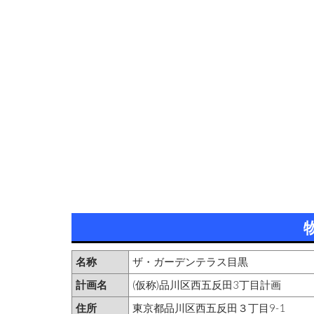
名称
ザ・ガーデンテラス目黒
計画名
(仮称)品川区西五反田3丁目計画
住所
東京都品川区西五反田３丁目9-1