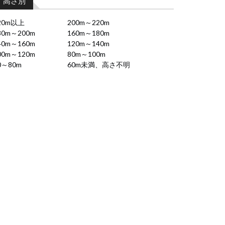
高さ別
20m以上
200m～220m
80m～200m
160m～180m
40m～160m
120m～140m
00m～120m
80m～100m
0～80m
60m未満、高さ不明