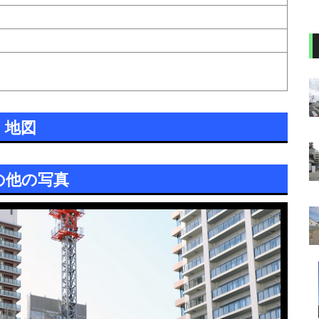
地図
の他の写真