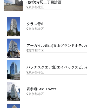
(仮称)赤羽二丁目計画
東京都北区
クラス青山
東京都港区
アーガイル青山(青山グランドホテル)
東京都港区
パソナスクエア(旧エイベックスビル)
東京都港区
表参道Grid Tower
東京都港区