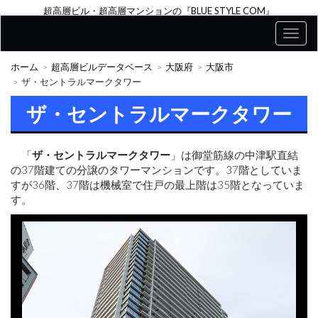
超高層ビル・超高層マンションの『BLUE STYLE COM』
ホーム
超高層ビルデータベース
大阪府
大阪市
ザ・セントラルマークタワー
ザ・セントラルマークタワー
「
ザ・セントラルマークタワー
」は御堂筋線の中津駅直結
の37階建ての分譲のタワーマンションです。37階としていま
すが36階、37階は機械室で住戸の最上階は35階となっていま
す。