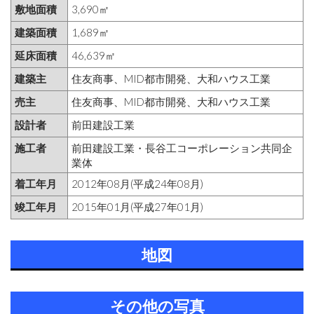
敷地面積
3,690㎡
建築面積
1,689㎡
延床面積
46,639㎡
建築主
住友商事、MID都市開発、大和ハウス工業
売主
住友商事、MID都市開発、大和ハウス工業
設計者
前田建設工業
施工者
前田建設工業・長谷工コーポレーション共同企
業体
着工年月
2012年08月(平成24年08月)
竣工年月
2015年01月(平成27年01月)
地図
その他の写真