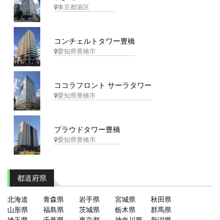
東京都港区
コンチェルトタワー豊橋
愛知県豊橋市
ココラフロント サーラタワー
愛知県豊橋市
プラウドタワー豊橋
愛知県豊橋市
都道府県
北海道
青森県
岩手県
宮城県
秋田県
山形県
福島県
茨城県
栃木県
群馬県
埼玉県
千葉県
東京都
神奈川県
新潟県