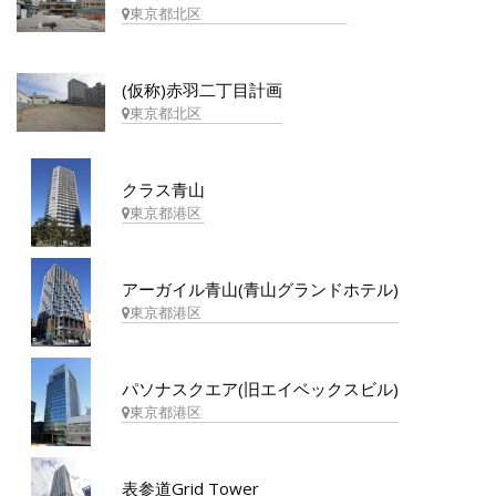
東京都北区
(仮称)赤羽二丁目計画
東京都北区
クラス青山
東京都港区
アーガイル青山(青山グランドホテル)
東京都港区
パソナスクエア(旧エイベックスビル)
東京都港区
表参道Grid Tower