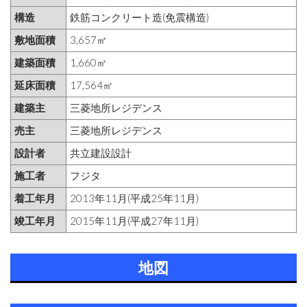
構造
鉄筋コンクリート造(免震構造)
敷地面積
3,657㎡
建築面積
1,660㎡
延床面積
17,564㎡
建築主
三菱地所レジデンス
売主
三菱地所レジデンス
設計者
共立建設設計
施工者
フジタ
着工年月
2013年11月(平成25年11月)
竣工年月
2015年11月(平成27年11月)
地図