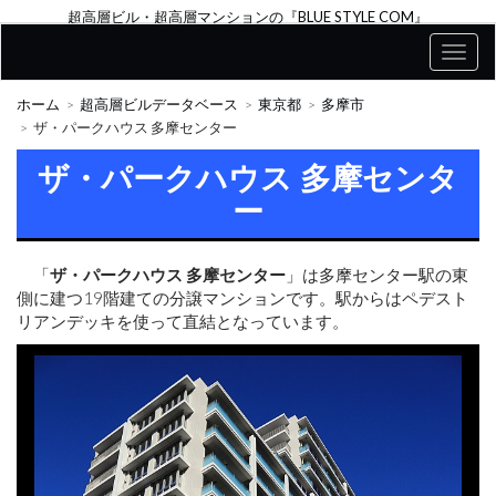
超高層ビル・超高層マンションの『BLUE STYLE COM』
ホーム
超高層ビルデータベース
東京都
多摩市
ザ・パークハウス 多摩センター
ザ・パークハウス 多摩センタ
ー
「
ザ・パークハウス 多摩センター
」は多摩センター駅の東
側に建つ19階建ての分譲マンションです。駅からはペデスト
リアンデッキを使って直結となっています。