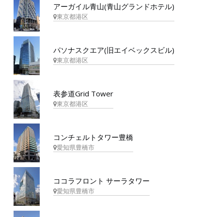
アーガイル青山(青山グランドホテル)
東京都港区
パソナスクエア(旧エイベックスビル)
東京都港区
表参道Grid Tower
東京都港区
コンチェルトタワー豊橋
愛知県豊橋市
ココラフロント サーラタワー
愛知県豊橋市