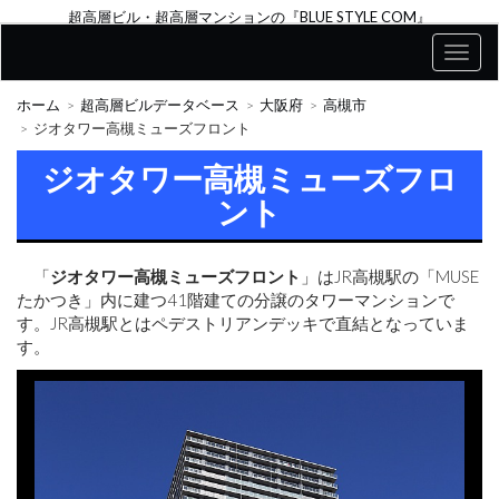
超高層ビル・超高層マンションの『BLUE STYLE COM』
ホーム
超高層ビルデータベース
大阪府
高槻市
ジオタワー高槻ミューズフロント
ジオタワー高槻ミューズフロ
ント
「
ジオタワー高槻ミューズフロント
」はJR高槻駅の「MUSE
たかつき」内に建つ41階建ての分譲のタワーマンションで
す。JR高槻駅とはペデストリアンデッキで直結となっていま
す。