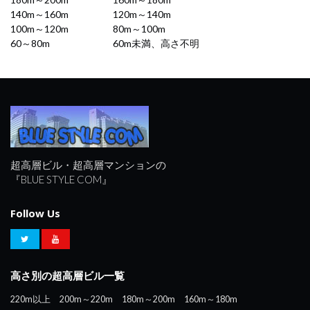
140m～160m
120m～140m
100m～120m
80m～100m
60～80m
60m未満、高さ不明
超高層ビル・超高層マンションの
『BLUE STYLE COM』
Follow Us
高さ別の超高層ビル一覧
220m以上
200m～220m
180m～200m
160m～180m