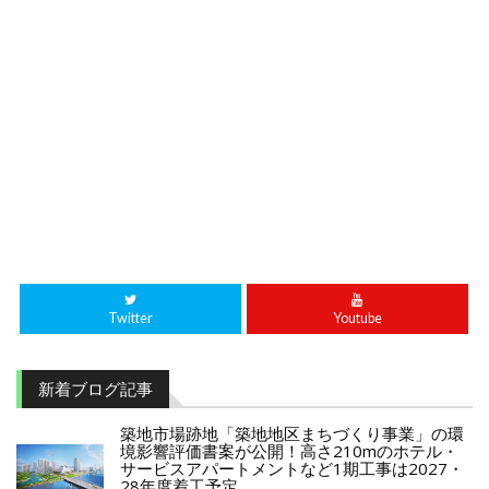
Twitter
Youtube
新着ブログ記事
築地市場跡地「築地地区まちづくり事業」の環
境影響評価書案が公開！高さ210mのホテル・
サービスアパートメントなど1期工事は2027・
28年度着工予定