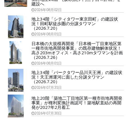
建設へ
2026年08月02日
地上34階「シティタワー東京田町」の建設状
況！田町駅徒歩圏の分譲タワマン
（2026.7.20）
2026年08月01日
日本橋の大規模再開発「日本橋一丁目東地区第
一種市街地再開発事業」の既存建物解体状況！
高さ203mオフィス・高さ210mタワマンを計画
（2026.7.26）
2026年08月01日
地上34階「パークタワー品川天王洲」の建設状
況！天王洲運河に面した分譲タワマン
（2026.7.20）
2026年07月31日
地上20階「築地二丁目地区第一種市街地再開発
事業」が権利変換計画認可！築地駅直結の再開
発が2027年2月着工
2026年07月30日