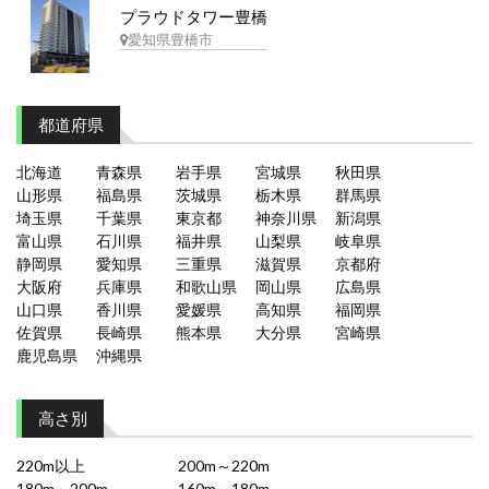
プラウドタワー豊橋
愛知県豊橋市
都道府県
北海道
青森県
岩手県
宮城県
秋田県
山形県
福島県
茨城県
栃木県
群馬県
埼玉県
千葉県
東京都
神奈川県
新潟県
富山県
石川県
福井県
山梨県
岐阜県
静岡県
愛知県
三重県
滋賀県
京都府
大阪府
兵庫県
和歌山県
岡山県
広島県
山口県
香川県
愛媛県
高知県
福岡県
佐賀県
長崎県
熊本県
大分県
宮崎県
鹿児島県
沖縄県
高さ別
220m以上
200m～220m
180m～200m
160m～180m