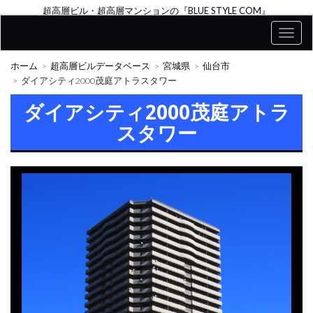
超高層ビル・超高層マンションの『BLUE STYLE COM』
ホーム
超高層ビルデータベース
宮城県
仙台市
ダイアシティ2000茂庭アトラスタワー
ダイアシティ2000茂庭アトラ
スタワー