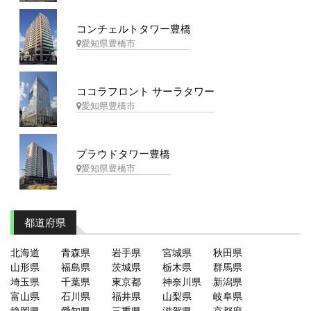
コンチェルトタワー豊橋
愛知県豊橋市
ココラフロント サーラタワー
愛知県豊橋市
プラウドタワー豊橋
愛知県豊橋市
都道府県
北海道
青森県
岩手県
宮城県
秋田県
山形県
福島県
茨城県
栃木県
群馬県
埼玉県
千葉県
東京都
神奈川県
新潟県
富山県
石川県
福井県
山梨県
岐阜県
静岡県
愛知県
三重県
滋賀県
京都府