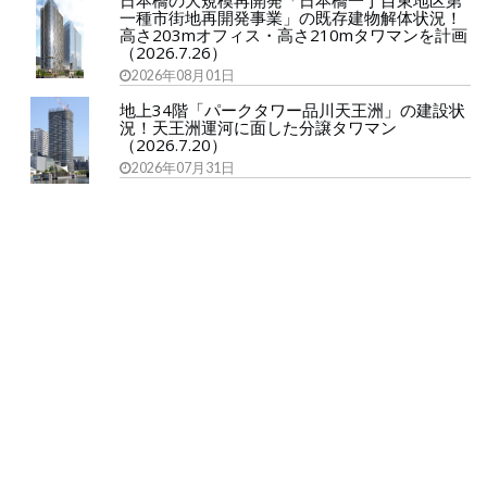
日本橋の大規模再開発「日本橋一丁目東地区第
一種市街地再開発事業」の既存建物解体状況！
高さ203mオフィス・高さ210mタワマンを計画
（2026.7.26）
2026年08月01日
地上34階「パークタワー品川天王洲」の建設状
況！天王洲運河に面した分譲タワマン
（2026.7.20）
2026年07月31日