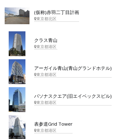
(仮称)赤羽二丁目計画
東京都北区
クラス青山
東京都港区
アーガイル青山(青山グランドホテル)
東京都港区
パソナスクエア(旧エイベックスビル)
東京都港区
表参道Grid Tower
東京都港区