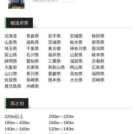
都道府県
北海道
青森県
岩手県
宮城県
秋田県
山形県
福島県
茨城県
栃木県
群馬県
埼玉県
千葉県
東京都
神奈川県
新潟県
富山県
石川県
福井県
山梨県
岐阜県
静岡県
愛知県
三重県
滋賀県
京都府
大阪府
兵庫県
和歌山県
岡山県
広島県
山口県
香川県
愛媛県
高知県
福岡県
佐賀県
長崎県
熊本県
大分県
宮崎県
鹿児島県
沖縄県
高さ別
220m以上
200m～220m
180m～200m
160m～180m
140m～160m
120m～140m