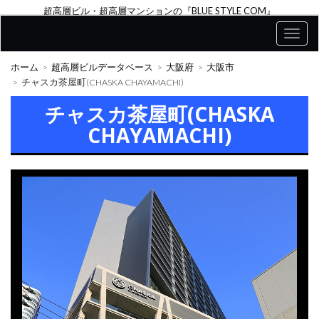
超高層ビル・超高層マンションの『BLUE STYLE COM』
ホーム
超高層ビルデータベース
大阪府
大阪市
チャスカ茶屋町(CHASKA CHAYAMACHI)
チャスカ茶屋町(CHASKA
CHAYAMACHI)