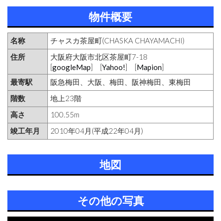
物件概要
名称
チャスカ茶屋町(CHASKA CHAYAMACHI)
住所
大阪府大阪市北区茶屋町7-18
[
googleMap
] [
Yahoo!
] [
Mapion
]
最寄駅
阪急梅田、大阪、梅田、阪神梅田、東梅田
階数
地上23階
高さ
100.55m
竣工年月
2010年04月(平成22年04月)
地図
その他の写真