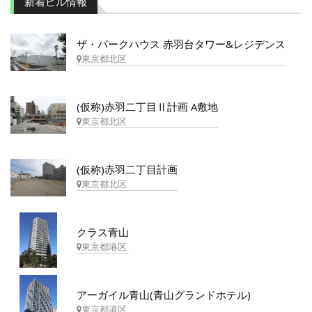
新着ビル情報
ザ・パークハウス 赤羽台タワー&レジデンス
東京都北区
(仮称)赤羽二丁目Ⅱ計画 A敷地
東京都北区
(仮称)赤羽二丁目計画
東京都北区
クラス青山
東京都港区
アーガイル青山(青山グランドホテル)
東京都港区