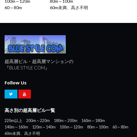
100m～120m
80m～100m
60～80m
60m未満、高さ不明
超高層ビル・超高層マンションの
『BLUE STYLE COM』
Follow Us
高さ別の超高層ビル一覧
220m以上
200m～220m
180m～200m
160m～180m
140m～160m
120m～140m
100m～120m
80m～100m
60～80m
60m未満、高さ不明