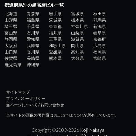
都道府県別の超高層ビル一覧
北海道
青森県
岩手県
宮城県
秋田県
山形県
福島県
茨城県
栃木県
群馬県
埼玉県
千葉県
東京都
神奈川県
新潟県
富山県
石川県
福井県
山梨県
岐阜県
静岡県
愛知県
三重県
滋賀県
京都府
大阪府
兵庫県
和歌山県
岡山県
広島県
山口県
香川県
愛媛県
高知県
福岡県
佐賀県
長崎県
熊本県
大分県
宮崎県
鹿児島県
沖縄県
サイトマップ
プライバシーポリシー
当ページについて / お問い合わせ
当サイトの画像の著作権はBLUE STYLE COMが所有しています。
Copyright ©2003-
2026
Koji Nakaya