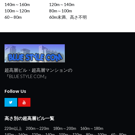
140m～160m
120m～140m
100m～120m
80m～100m
60～80m
60m未満、高さ不明
超高層ビル・超高層マンションの
『BLUE STYLE COM』
Follow Us
高さ別の超高層ビル一覧
220m以上
200m～220m
180m～200m
160m～180m
140m～160m
120m～140m
100m～120m
80m～100m
60～80m