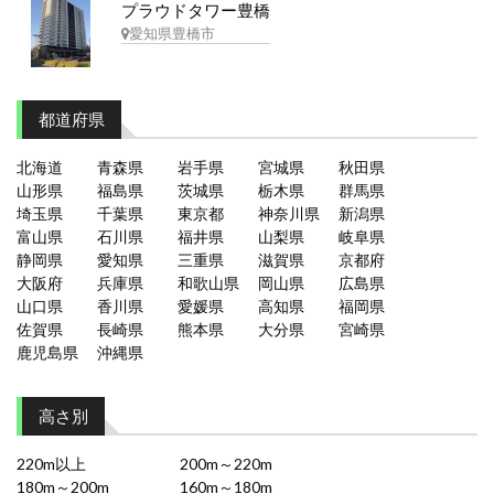
プラウドタワー豊橋
愛知県豊橋市
都道府県
北海道
青森県
岩手県
宮城県
秋田県
山形県
福島県
茨城県
栃木県
群馬県
埼玉県
千葉県
東京都
神奈川県
新潟県
富山県
石川県
福井県
山梨県
岐阜県
静岡県
愛知県
三重県
滋賀県
京都府
大阪府
兵庫県
和歌山県
岡山県
広島県
山口県
香川県
愛媛県
高知県
福岡県
佐賀県
長崎県
熊本県
大分県
宮崎県
鹿児島県
沖縄県
高さ別
220m以上
200m～220m
180m～200m
160m～180m