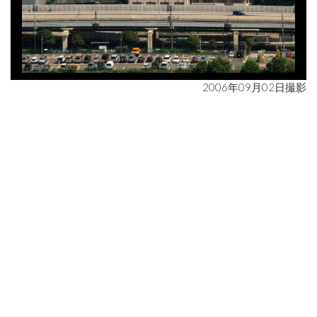
2006年09月02日撮影