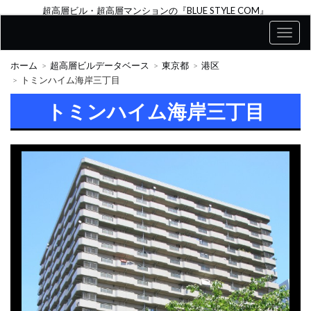
超高層ビル・超高層マンションの『BLUE STYLE COM』
ホーム
超高層ビルデータベース
東京都
港区
トミンハイム海岸三丁目
トミンハイム海岸三丁目