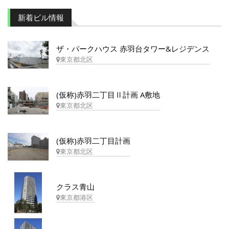
新着ビル情報
ザ・パークハウス 赤羽台タワー&レジデンス
東京都北区
(仮称)赤羽二丁目Ⅱ計画 A敷地
東京都北区
(仮称)赤羽二丁目計画
東京都北区
クラス青山
東京都港区