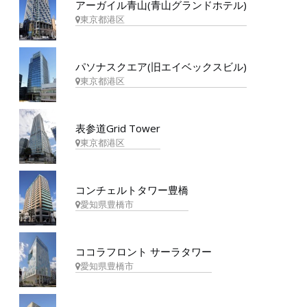
アーガイル青山(青山グランドホテル)
東京都港区
パソナスクエア(旧エイベックスビル)
東京都港区
表参道Grid Tower
東京都港区
コンチェルトタワー豊橋
愛知県豊橋市
ココラフロント サーラタワー
愛知県豊橋市