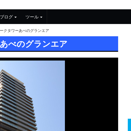
ブログ
ツール
ークタワーあべのグランエア
ーあべのグランエア