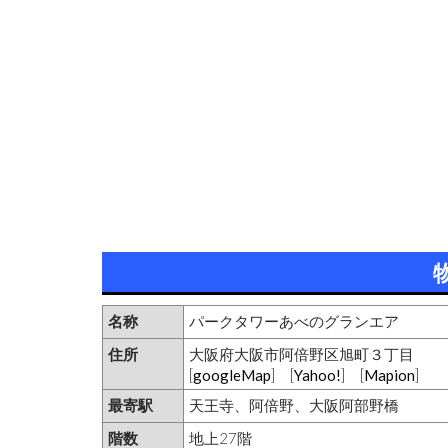
名称
パークタワーあべのグランエア
住所
大阪府大阪市阿倍野区旭町３丁目
[
googleMap
] [
Yahoo!
] [
Mapion
]
最寄駅
天王寺、阿倍野、大阪阿部野橋
階数
地上27階