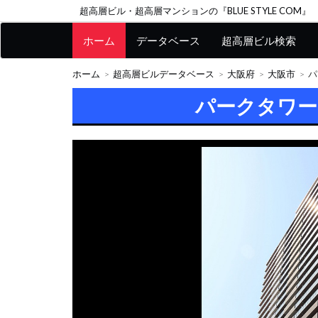
超高層ビル・超高層マンションの『BLUE STYLE COM』
ホーム
データベース
超高層ビル検索
ホーム
超高層ビルデータベース
大阪府
大阪市
パ
パークタワ