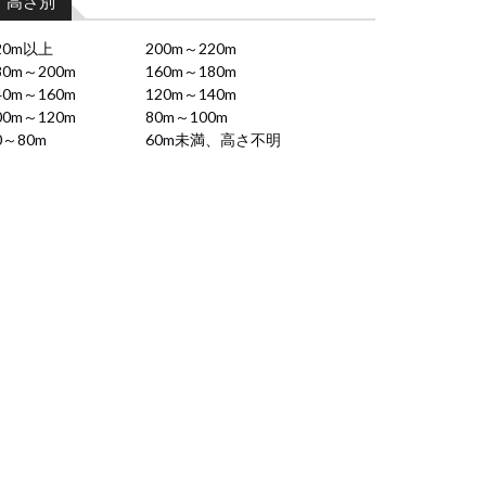
高さ別
20m以上
200m～220m
80m～200m
160m～180m
40m～160m
120m～140m
00m～120m
80m～100m
0～80m
60m未満、高さ不明