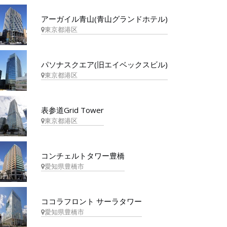
アーガイル青山(青山グランドホテル)
東京都港区
パソナスクエア(旧エイベックスビル)
東京都港区
表参道Grid Tower
東京都港区
コンチェルトタワー豊橋
愛知県豊橋市
ココラフロント サーラタワー
愛知県豊橋市