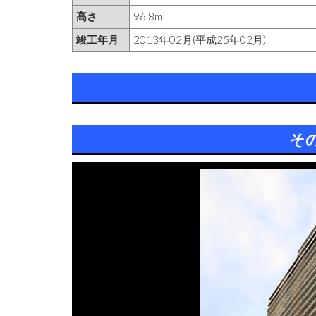
高さ
96.8m
竣工年月
2013年02月(平成25年02月)
そ