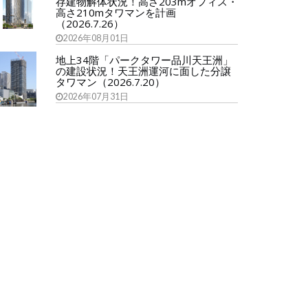
存建物解体状況！高さ203mオフィス・
高さ210mタワマンを計画
（2026.7.26）
2026年08月01日
地上34階「パークタワー品川天王洲」
の建設状況！天王洲運河に面した分譲
タワマン（2026.7.20）
2026年07月31日