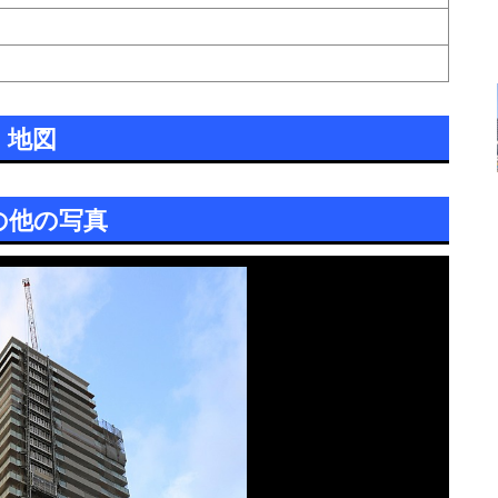
地図
の他の写真