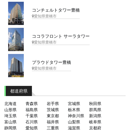
コンチェルトタワー豊橋
愛知県豊橋市
ココラフロント サーラタワー
愛知県豊橋市
プラウドタワー豊橋
愛知県豊橋市
都道府県
北海道
青森県
岩手県
宮城県
秋田県
山形県
福島県
茨城県
栃木県
群馬県
埼玉県
千葉県
東京都
神奈川県
新潟県
富山県
石川県
福井県
山梨県
岐阜県
静岡県
愛知県
三重県
滋賀県
京都府