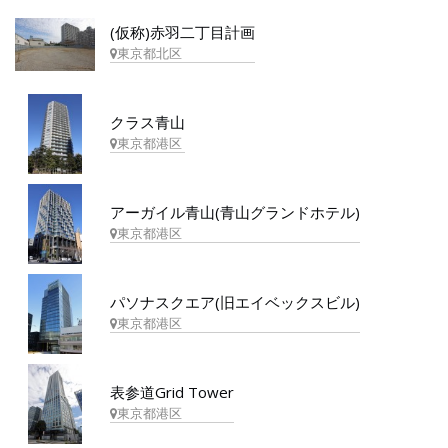
(仮称)赤羽二丁目計画
東京都北区
クラス青山
東京都港区
アーガイル青山(青山グランドホテル)
東京都港区
パソナスクエア(旧エイベックスビル)
東京都港区
表参道Grid Tower
東京都港区