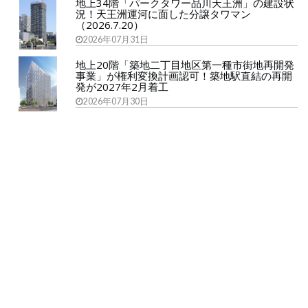
地上34階「パークタワー品川天王洲」の建設状
況！天王洲運河に面した分譲タワマン
（2026.7.20）
2026年07月31日
地上20階「築地二丁目地区第一種市街地再開発
事業」が権利変換計画認可！築地駅直結の再開
発が2027年2月着工
2026年07月30日