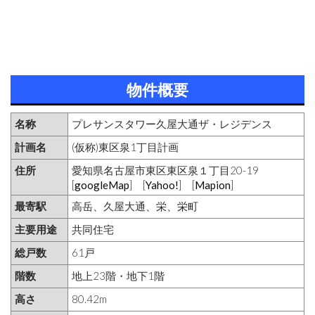
物件概要
名称
プレサンスタワー久屋大通ザ・レジデンス
計画名
(仮称)東区泉1丁目計画
住所
愛知県名古屋市東区東区泉１丁目20-19
[
googleMap
] [
Yahoo!
] [
Mapion
]
最寄駅
高岳、久屋大通、栄、栄町
主要用途
共同住宅
総戸数
61戸
階数
地上23階・地下1階
高さ
80.42m