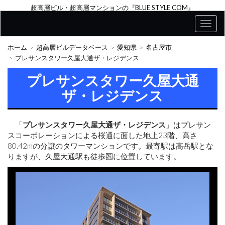
超高層ビル・超高層マンションの『BLUE STYLE COM』
ホーム
超高層ビルデータベース
愛知県
名古屋市
プレサンスタワー久屋大通ザ・レジデンス
プレサンスタワー久屋大通
ザ・レジデンス
「
プレサンスタワー久屋大通ザ・レジデンス
」はプレサン
スコーポレーションによる桜通に面した地上23階、高さ
80.42mの分譲のタワーマンションです。最寄駅は高岳駅とな
りますが、久屋大通駅も徒歩圏に位置しています。