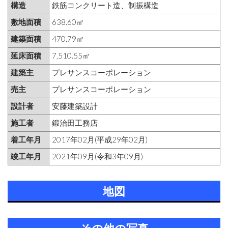
構造
鉄筋コンクリート造、制振構造
敷地面積
638.60㎡
建築面積
470.79㎡
延床面積
7,510.55㎡
建築主
プレサンスコーポレーション
売主
プレサンスコーポレーション
設計者
安藤建築設計
施工者
鍛治田工務店
着工年月
2017年02月(平成29年02月)
竣工年月
2021年09月(令和3年09月)
地図