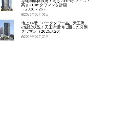
存建物解体状況！高さ203mオフィス・
高さ210mタワマンを計画
（2026.7.26）
2026年08月01日
地上34階「パークタワー品川天王洲」
の建設状況！天王洲運河に面した分譲
タワマン（2026.7.20）
2026年07月31日