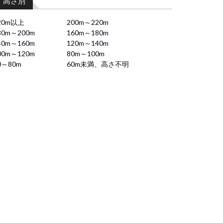
高さ別
20m以上
200m～220m
80m～200m
160m～180m
40m～160m
120m～140m
00m～120m
80m～100m
0～80m
60m未満、高さ不明