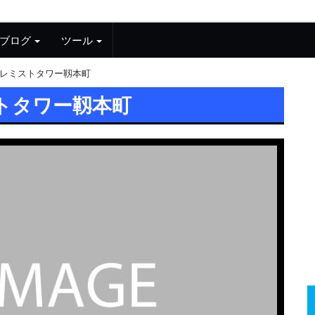
ブログ
ツール
レミストタワー靱本町
トタワー靱本町