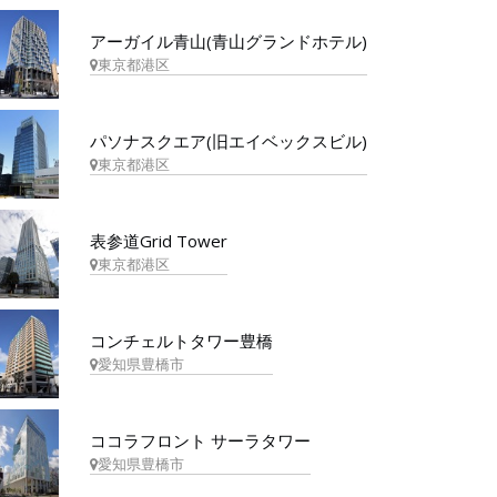
アーガイル青山(青山グランドホテル)
東京都港区
パソナスクエア(旧エイベックスビル)
東京都港区
表参道Grid Tower
東京都港区
コンチェルトタワー豊橋
愛知県豊橋市
ココラフロント サーラタワー
愛知県豊橋市