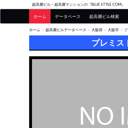
超高層ビル・超高層マンションの『BLUE STYLE COM』
ホーム
データベース
超高層ビル検索
ホーム
超高層ビルデータベース
大阪府
大阪市
プ
プレミス