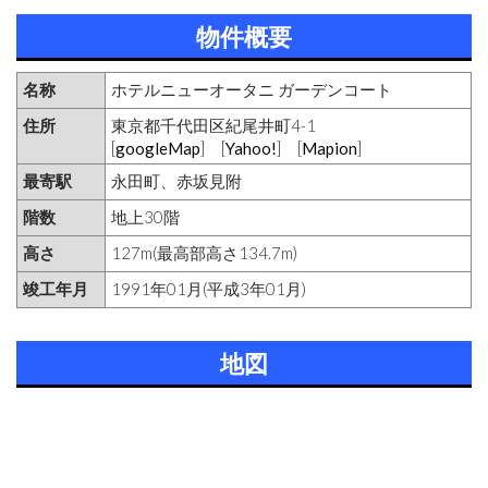
物件概要
名称
ホテルニューオータニ ガーデンコート
住所
東京都千代田区紀尾井町4-1
[
googleMap
] [
Yahoo!
] [
Mapion
]
最寄駅
永田町、赤坂見附
階数
地上30階
高さ
127m(最高部高さ134.7m)
竣工年月
1991年01月(平成3年01月)
地図