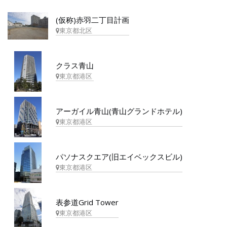
(仮称)赤羽二丁目計画
東京都北区
クラス青山
東京都港区
アーガイル青山(青山グランドホテル)
東京都港区
パソナスクエア(旧エイベックスビル)
東京都港区
表参道Grid Tower
東京都港区