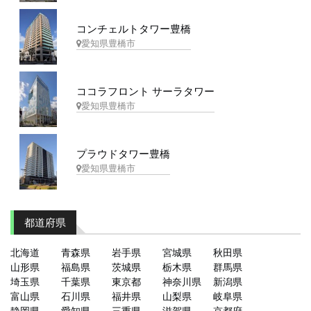
コンチェルトタワー豊橋
愛知県豊橋市
ココラフロント サーラタワー
愛知県豊橋市
プラウドタワー豊橋
愛知県豊橋市
都道府県
北海道
青森県
岩手県
宮城県
秋田県
山形県
福島県
茨城県
栃木県
群馬県
埼玉県
千葉県
東京都
神奈川県
新潟県
富山県
石川県
福井県
山梨県
岐阜県
静岡県
愛知県
三重県
滋賀県
京都府