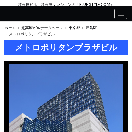
超高層ビル・超高層マンションの『BLUE STYLE COM』
ホーム
超高層ビルデータベース
東京都
豊島区
メトロポリタンプラザビル
メトロポリタンプラザビル