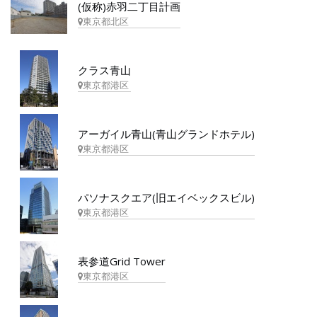
(仮称)赤羽二丁目計画
東京都北区
クラス青山
東京都港区
アーガイル青山(青山グランドホテル)
東京都港区
パソナスクエア(旧エイベックスビル)
東京都港区
表参道Grid Tower
東京都港区