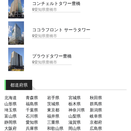
コンチェルトタワー豊橋
愛知県豊橋市
ココラフロント サーラタワー
愛知県豊橋市
プラウドタワー豊橋
愛知県豊橋市
都道府県
北海道
青森県
岩手県
宮城県
秋田県
山形県
福島県
茨城県
栃木県
群馬県
埼玉県
千葉県
東京都
神奈川県
新潟県
富山県
石川県
福井県
山梨県
岐阜県
静岡県
愛知県
三重県
滋賀県
京都府
大阪府
兵庫県
和歌山県
岡山県
広島県