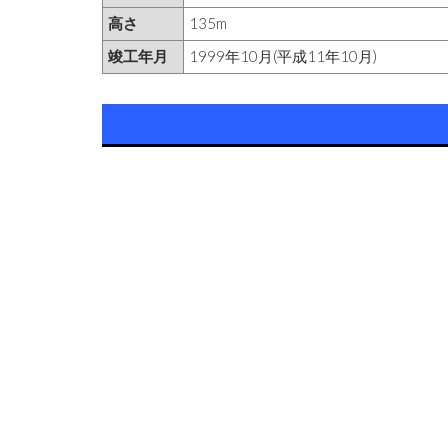
高さ
135m
竣工年月
1999年10月(平成11年10月)