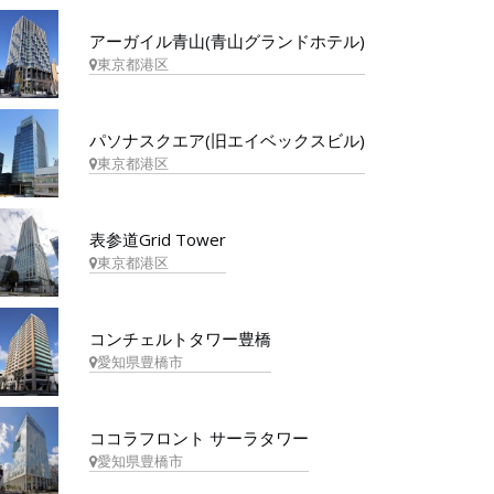
アーガイル青山(青山グランドホテル)
東京都港区
パソナスクエア(旧エイベックスビル)
東京都港区
表参道Grid Tower
東京都港区
コンチェルトタワー豊橋
愛知県豊橋市
ココラフロント サーラタワー
愛知県豊橋市