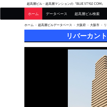
超高層ビル・超高層マンションの『BLUE STYLE COM』
ホーム
データベース
超高層ビル検索
ホーム
超高層ビルデータベース
大阪府
大阪市
リ
リバーカン