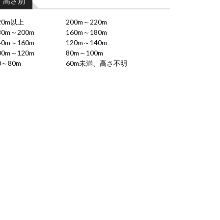
高さ別
20m以上
200m～220m
80m～200m
160m～180m
40m～160m
120m～140m
00m～120m
80m～100m
0～80m
60m未満、高さ不明