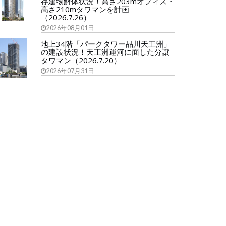
存建物解体状況！高さ203mオフィス・
高さ210mタワマンを計画
（2026.7.26）
2026年08月01日
地上34階「パークタワー品川天王洲」
の建設状況！天王洲運河に面した分譲
タワマン（2026.7.20）
2026年07月31日