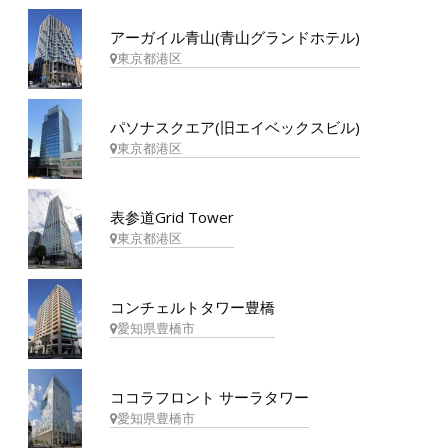
アーガイル青山(青山グランドホテル)
東京都港区
パソナスクエア(旧エイベックスビル)
東京都港区
表参道Grid Tower
東京都港区
コンチェルトタワー豊橋
愛知県豊橋市
ココラフロント サーラタワー
愛知県豊橋市