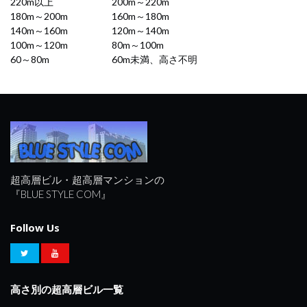
220m以上
200m～220m
180m～200m
160m～180m
140m～160m
120m～140m
100m～120m
80m～100m
60～80m
60m未満、高さ不明
超高層ビル・超高層マンションの
『BLUE STYLE COM』
Follow Us
高さ別の超高層ビル一覧