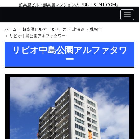
超高層ビル・超高層マンションの『BLUE STYLE COM』
ホーム
超高層ビルデータベース
北海道
札幌市
リビオ中島公園アルファタワー
リビオ中島公園アルファタワ
ー