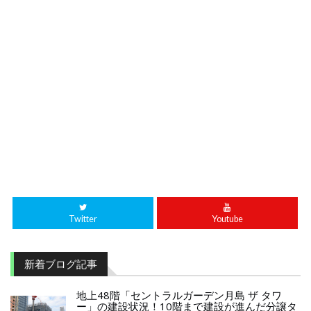
Twitter
Youtube
新着ブログ記事
地上48階「セントラルガーデン月島 ザ タワ
ー」の建設状況！10階まで建設が進んだ分譲タ