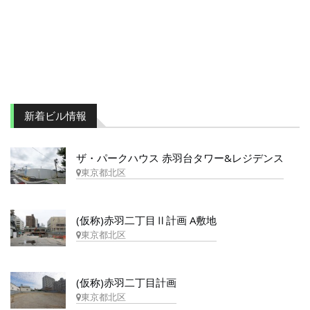
新着ビル情報
ザ・パークハウス 赤羽台タワー&レジデンス
東京都北区
(仮称)赤羽二丁目Ⅱ計画 A敷地
東京都北区
(仮称)赤羽二丁目計画
東京都北区