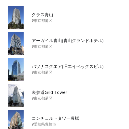
クラス青山
東京都港区
アーガイル青山(青山グランドホテル)
東京都港区
パソナスクエア(旧エイベックスビル)
東京都港区
表参道Grid Tower
東京都港区
コンチェルトタワー豊橋
愛知県豊橋市