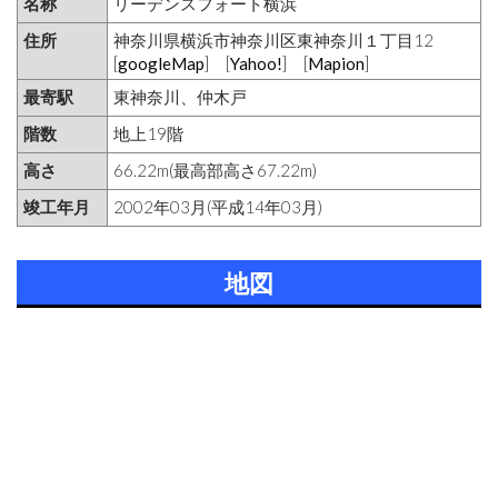
名称
リーデンスフォート横浜
住所
神奈川県横浜市神奈川区東神奈川１丁目12
[
googleMap
] [
Yahoo!
] [
Mapion
]
最寄駅
東神奈川、仲木戸
階数
地上19階
高さ
66.22m(最高部高さ67.22m)
竣工年月
2002年03月(平成14年03月)
地図