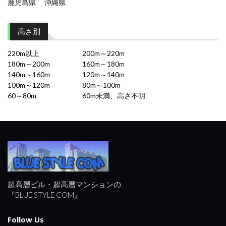
鹿児島県
沖縄県
高さ別
220m以上
200m～220m
180m～200m
160m～180m
140m～160m
120m～140m
100m～120m
80m～100m
60～80m
60m未満、高さ不明
超高層ビル・超高層マンションの
『BLUE STYLE COM』
Follow Us