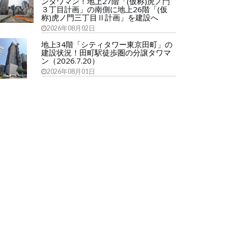
ンタワマン！地上27階「(仮称)虎ノ門
３丁目計画」の南側に地上26階「(仮
称)虎ノ門三丁目Ⅱ計画」を建設へ
2026年08月02日
地上34階「シティタワー東京田町」の
建設状況！田町駅徒歩圏の分譲タワマ
ン（2026.7.20）
2026年08月01日