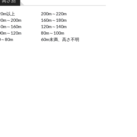
高さ別
20m以上
200m～220m
80m～200m
160m～180m
40m～160m
120m～140m
00m～120m
80m～100m
0～80m
60m未満、高さ不明