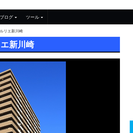
ブログ
ツール
ルリエ新川崎
リエ新川崎