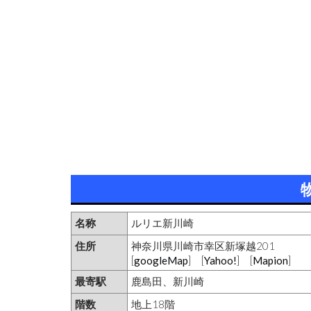
名称
ルリエ新川崎
住所
神奈川県川崎市幸区新塚越201
[
googleMap
] [
Yahoo!
] [
Mapion
]
最寄駅
鹿島田、新川崎
階数
地上18階