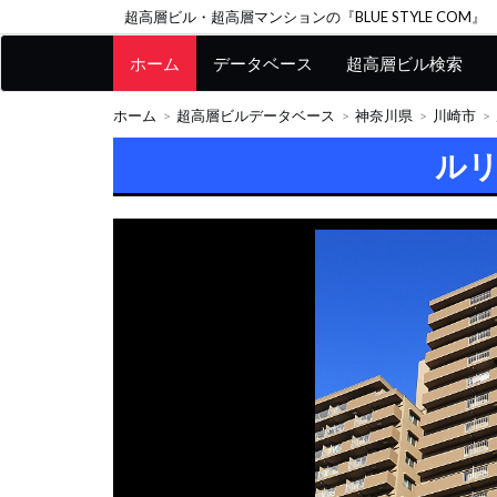
超高層ビル・超高層マンションの『BLUE STYLE COM』
ホーム
データベース
超高層ビル検索
ホーム
超高層ビルデータベース
神奈川県
川崎市
ル