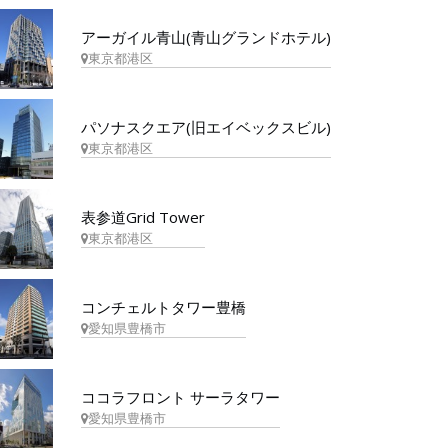
アーガイル青山(青山グランドホテル)
東京都港区
パソナスクエア(旧エイベックスビル)
東京都港区
表参道Grid Tower
東京都港区
コンチェルトタワー豊橋
愛知県豊橋市
ココラフロント サーラタワー
愛知県豊橋市