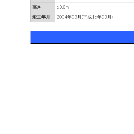
高さ
63.8m
竣工年月
2004年03月(平成16年03月)