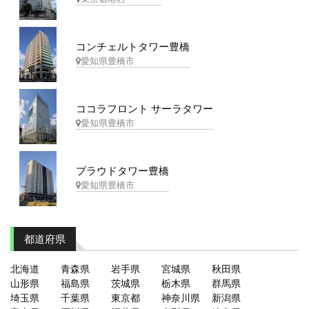
コンチェルトタワー豊橋
愛知県豊橋市
ココラフロント サーラタワー
愛知県豊橋市
プラウドタワー豊橋
愛知県豊橋市
都道府県
北海道
青森県
岩手県
宮城県
秋田県
山形県
福島県
茨城県
栃木県
群馬県
埼玉県
千葉県
東京都
神奈川県
新潟県