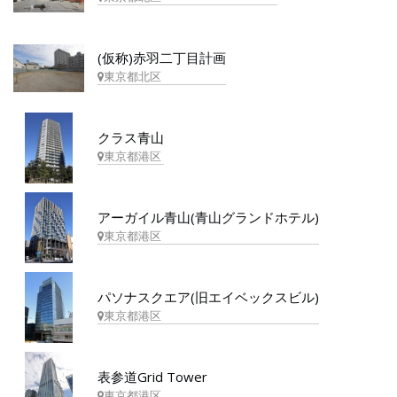
(仮称)赤羽二丁目計画
東京都北区
クラス青山
東京都港区
アーガイル青山(青山グランドホテル)
東京都港区
パソナスクエア(旧エイベックスビル)
東京都港区
表参道Grid Tower
東京都港区