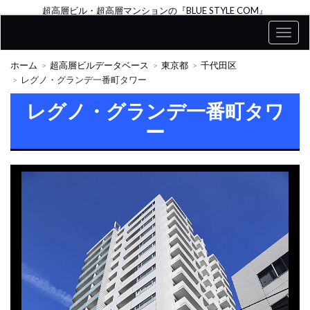
超高層ビル・超高層マンションの『BLUE STYLE COM』
ホーム
超高層ビルデータベース
東京都
千代田区
レグノ・グランデ一番町タワー
レグノ・グランデ一番町タワ
ー