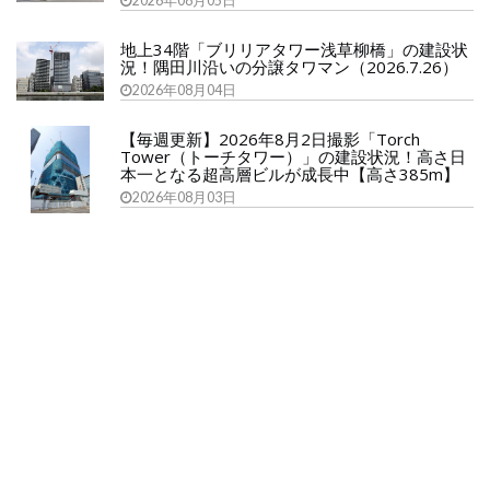
2026年08月05日
地上34階「ブリリアタワー浅草柳橋」の建設状
況！隅田川沿いの分譲タワマン（2026.7.26）
2026年08月04日
【毎週更新】2026年8月2日撮影「Torch
Tower（トーチタワー）」の建設状況！高さ日
本一となる超高層ビルが成長中【高さ385m】
2026年08月03日