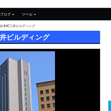
ブログ
ツール
台本町三井ビルディング
三井ビルディング