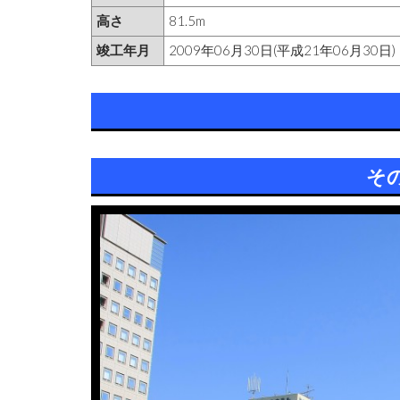
高さ
81.5m
竣工年月
2009年06月30日(平成21年06月30日)
そ