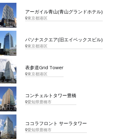
アーガイル青山(青山グランドホテル)
東京都港区
パソナスクエア(旧エイベックスビル)
東京都港区
表参道Grid Tower
東京都港区
コンチェルトタワー豊橋
愛知県豊橋市
ココラフロント サーラタワー
愛知県豊橋市