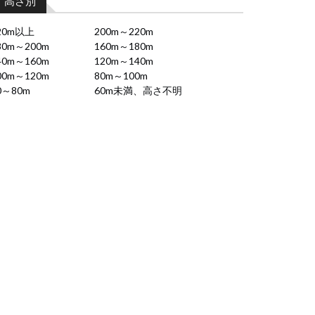
高さ別
20m以上
200m～220m
80m～200m
160m～180m
40m～160m
120m～140m
00m～120m
80m～100m
0～80m
60m未満、高さ不明