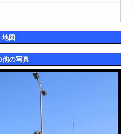
地図
の他の写真